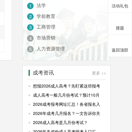
法学
1
活动礼包
学前教育
2
工商管理
3
搜题
市场营销
4
人力资源管理
5
返回顶部
成考资讯
更多 >>
想报2026成人高考？先盯紧这些报考
成人高考一般几月份考试？预计10月
2026成考报考网址汇总！各省报名入
2026年成考几月报名？一文告诉你关
2026成人高考是几月份考试？
2026年各省份成人高考报考入口汇