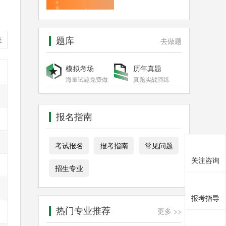
题库
班
去做题
模拟考场
历年真题
海量试题免费做
真题实战演练
报名指南
考试报名
报考指南
常见问题
关注咨询
招生专业
报考指导
热门专业推荐
更多 >>