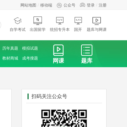
网站地图
移动端
公众号
登录
注册
自学考试
出国留学
统招专升本
国开
题库与网课
历年真题
模拟试题
教材商城
成考搜题
网课
题库
扫码关注公众号