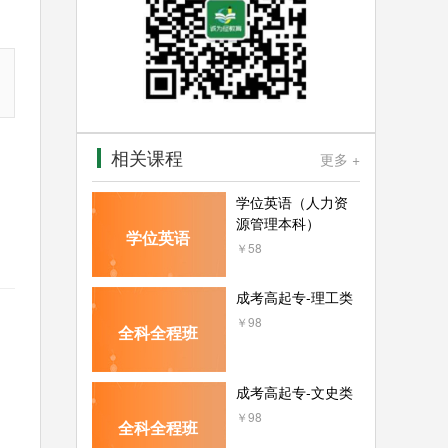
相关课程
更多 +
学位英语（人力资
源管理本科）
学位英语
￥58
成考高起专-理工类
￥98
全科全程班
成考高起专-文史类
￥98
全科全程班