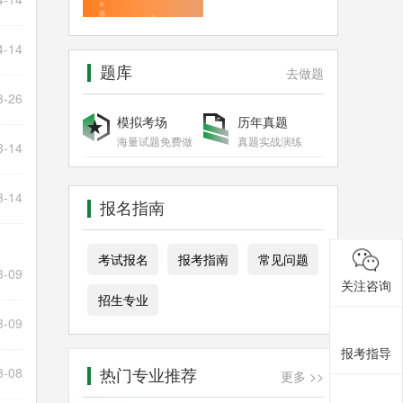
4-14
题库
去做题
3-26
模拟考场
历年真题
海量试题免费做
真题实战演练
3-14
3-14
报名指南
考试报名
报考指南
常见问题
3-09
关注咨询
招生专业
3-09
报考指导
热门专业推荐
3-08
更多 >>