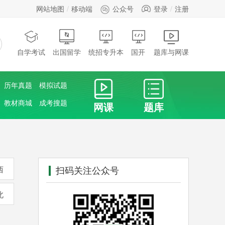
网站地图
移动端
公众号
登录
注册
自学考试
出国留学
统招专升本
国开
题库与网课
历年真题
模拟试题
教材商城
成考搜题
网课
题库
扫码关注公众号
西
北