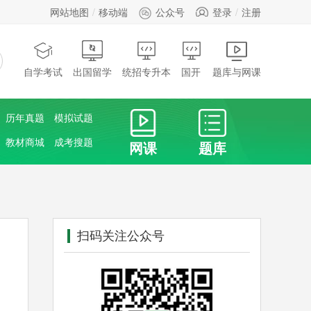
网站地图
移动端
公众号
登录
注册
自学考试
出国留学
统招专升本
国开
题库与网课
历年真题
模拟试题
教材商城
成考搜题
网课
题库
扫码关注公众号
！