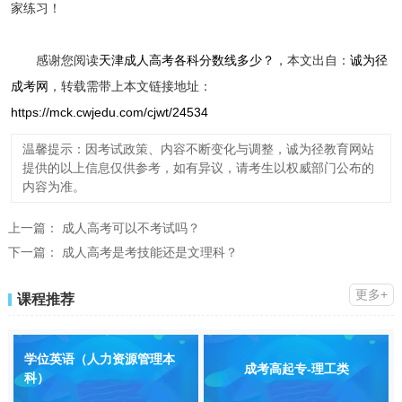
家练习！
感谢您阅读
天津成人高考各科分数线多少？
，本文出自：
诚为径
成考网
，转载需带上本文链接地址：
https://mck.cwjedu.com/cjwt/24534
温馨提示：因考试政策、内容不断变化与调整，诚为径教育网站
提供的以上信息仅供参考，如有异议，请考生以权威部门公布的
内容为准。
上一篇：
成人高考可以不考试吗？
下一篇：
成人高考是考技能还是文理科？
更多+
课程推荐
学位英语（人力资源管理本
成考高起专-理工类
科）