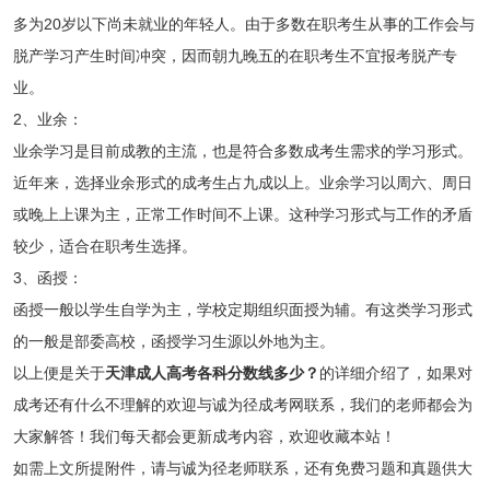
多为20岁以下尚未就业的年轻人。由于多数在职考生从事的工作会与
脱产学习产生时间冲突，因而朝九晚五的在职考生不宜报考脱产专
业。
2、业余：
业余学习是目前成教的主流，也是符合多数成考生需求的学习形式。
近年来，选择业余形式的成考生占九成以上。业余学习以周六、周日
或晚上上课为主，正常工作时间不上课。这种学习形式与工作的矛盾
较少，适合在职考生选择。
3、函授：
函授一般以学生自学为主，学校定期组织面授为辅。有这类学习形式
的一般是部委高校，函授学习生源以外地为主。
以上便是关于
天津成人高考各科分数线多少？
的详细介绍了，如果对
成考还有什么不理解的欢迎与诚为径成考网联系，我们的老师都会为
大家解答！我们每天都会更新成考内容，欢迎收藏本站！
如需上文所提附件，请与诚为径老师联系，还有免费习题和真题供大