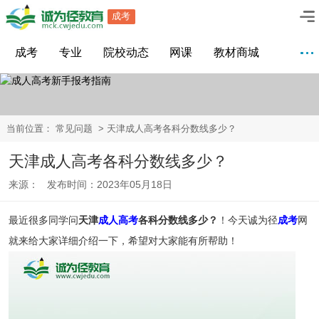
成考
成考
专业
院校动态
网课
教材商城
当前位置：
常见问题
> 天津成人高考各科分数线多少？
天津成人高考各科分数线多少？
来源： 发布时间：2023年05月18日
最近很多同学问
天津
成人高考
各科分数线多少？
！今天诚为径
成考
网
就来给大家详细介绍一下，希望对大家能有所帮助！