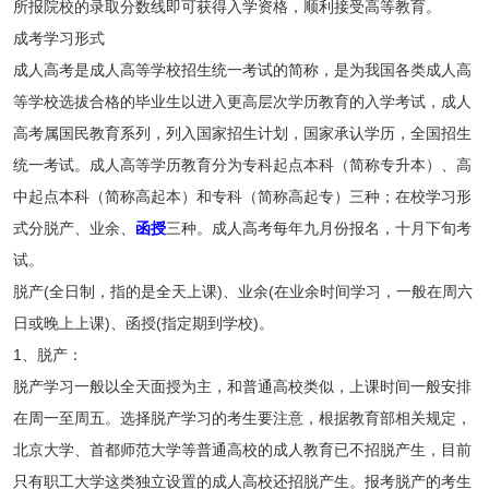
所报院校的录取分数线即可获得入学资格，顺利接受高等教育。
成考学习形式
成人高考是成人高等学校招生统一考试的简称，是为我国各类成人高
等学校选拔合格的毕业生以进入更高层次学历教育的入学考试，成人
高考属国民教育系列，列入国家招生计划，国家承认学历，全国招生
统一考试。成人高等学历教育分为专科起点本科（简称专升本）、高
中起点本科（简称高起本）和专科（简称高起专）三种；在校学习形
式分脱产、业余、
函授
三种。成人高考每年九月份报名，十月下旬考
试。
脱产(全日制，指的是全天上课)、业余(在业余时间学习，一般在周六
日或晚上上课)、函授(指定期到学校)。
1、脱产：
脱产学习一般以全天面授为主，和普通高校类似，上课时间一般安排
在周一至周五。选择脱产学习的考生要注意，根据教育部相关规定，
北京大学、首都师范大学等普通高校的成人教育已不招脱产生，目前
只有职工大学这类独立设置的成人高校还招脱产生。报考脱产的考生