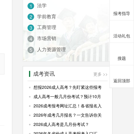
法学
1
报考指导
学前教育
2
工商管理
3
活动礼包
市场营销
4
人力资源管理
5
搜题
成考资讯
更多 >>
返回顶部
想报2026成人高考？先盯紧这些报考
成人高考一般几月份考试？预计10月
2026成考报考网址汇总！各省报名入
2026年成考几月报名？一文告诉你关
2026成人高考是几月份考试？
2026年各省份成人高考报考入口汇