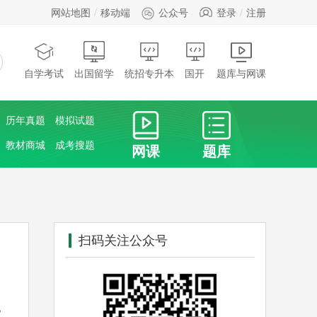
网站地图
移动端
公众号
登录
注册
自学考试
出国留学
统招专升本
国开
题库与网课
历年真题
模拟试题
教材商城
成考搜题
网课
题库
扫码关注公众号
家