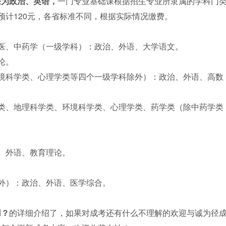
课为政治、英语，
一门专业基础课根据招生专业所隶属的学科门
预计120元，各省标准不同，根据实际情况缴费。
医、中药学（一级学科）：政治、外语、大学语文。
论。
境科学类、心理学类等四个一级学科除外）：政治、外语、高数
类、地理科学类、环境科学类、心理学类、药学类（除中药学类
。
、外语、教育理论。
外）：政治、外语、医学综合。
用？
的详细介绍了，如果对成考还有什么不理解的欢迎与诚为径