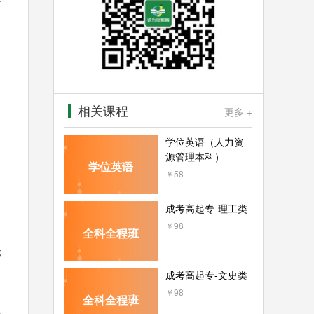
相关课程
更多 +
学位英语（人力资
源管理本科）
学位英语
￥58
成考高起专-理工类
￥98
全科全程班
你
成考高起专-文史类
￥98
全科全程班