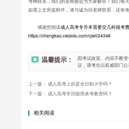
考网联系，我们的老师都会为大家解答！我们每
如需上文所提附件，请与诚为径老师联系，还有
感谢您阅读
成人高考专升本需要交几科报考
https://chengkao.cwjedu.com/cjwt/24348
温馨提示：
因考试政策、内容不断变
议，请考生以权威部门公
上一篇：
成人高考上的是全日制大学吗？
下一篇：
成人高考学历能用来考教资吗？
相关阅读