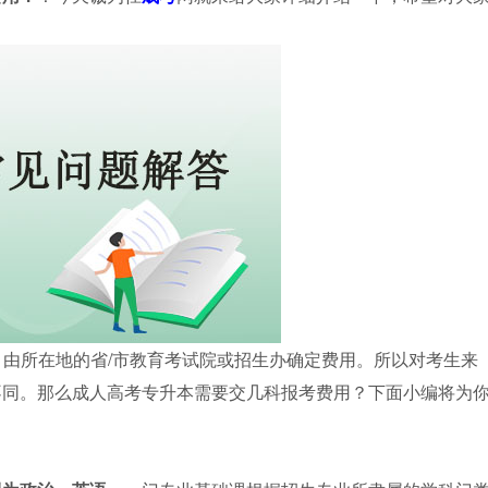
等，由所在地的省/市教育考试院或招生办确定费用。所以对考生来
不同。那么成人高考专升本需要交几科报考费用？下面小编将为