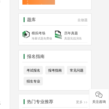
类
题库
去做题
模拟考场
历年真题
海量试题免费做
真题实战演练
报名指南
考试报名
报考指南
常见问题
招生专业
热门专业推荐
关注咨询
更多 >>
成