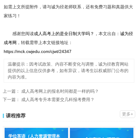
如需上文所提附件，请与诚为径老师联系，还有免费习题和真题供大
家练习！
感谢您阅读
成人高考上的是全日制大学吗？
，本文出自：
诚为径
成考网
，转载需带上本文链接地址：
https://mck.cwjedu.com/cjwt/24347
温馨提示：因考试政策、内容不断变化与调整，诚为径教育网站
提供的以上信息仅供参考，如有异议，请考生以权威部门公布的
内容为准。
上一篇：
成人高考网上的报名时间都是一样的吗？
下一篇：
成人高考专升本需要交几科报考费用？
更多+
课程推荐
学位英语（人力资源管理本