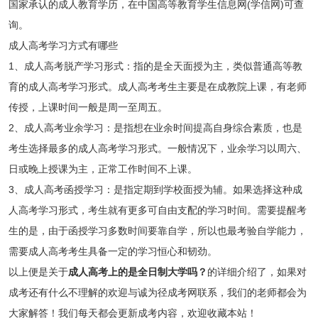
国家承认的成人教育学历，在中国高等教育学生信息网(学信网)可查
询。
成人高考学习方式有哪些
1、成人高考脱产学习形式：指的是全天面授为主，类似普通高等教
育的成人高考学习形式。成人高考考生主要是在成教院上课，有老师
传授，上课时间一般是周一至周五。
2、成人高考业余学习：是指想在业余时间提高自身综合素质，也是
考生选择最多的成人高考学习形式。一般情况下，业余学习以周六、
日或晚上授课为主，正常工作时间不上课。
3、成人高考函授学习：是指定期到学校面授为辅。如果选择这种成
人高考学习形式，考生就有更多可自由支配的学习时间。需要提醒考
生的是，由于函授学习多数时间要靠自学，所以也最考验自学能力，
需要成人高考考生具备一定的学习恒心和韧劲。
以上便是关于
成人高考上的是全日制大学吗？
的详细介绍了，如果对
成考还有什么不理解的欢迎与诚为径成考网联系，我们的老师都会为
大家解答！我们每天都会更新成考内容，欢迎收藏本站！