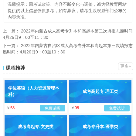
温馨提示：因考试政策、内容不断变化与调整，诚为径教育网站
提供的以上信息仅供参考，如有异议，请考生以权威部门公布的
内容为准。
上一篇：
2022年内蒙古成人高考专升本和高起本第二次填报志愿时间
4月25日9：00至11：30
下一篇：
2022年内蒙古自治区成人高考专升本和高起本第三次填报志
愿时间：4月26日9：00至10：30
更多+
课程推荐
学位英语（人力资源管理本
成考高起专-理工类
科）
￥
58
￥
98
免费试听
免费试听
成考高起专-文史类
成考专升本-医学类