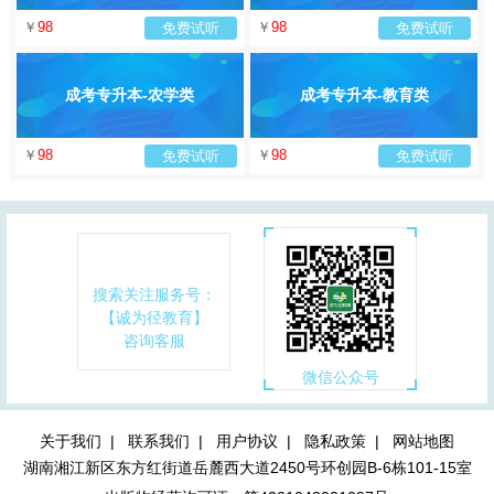
￥
98
￥
98
免费试听
免费试听
成考专升本-农学类
成考专升本-教育类
￥
98
￥
98
免费试听
免费试听
搜索关注服务号：
【诚为径教育】
咨询客服
微信公众号
关于我们 |
联系我们 |
用户协议 |
隐私政策 |
网站地图
湖南湘江新区东方红街道岳麓西大道2450号环创园B-6栋101-15室