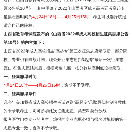
愿公告第10号》，其中明确了2022年山西考区成人高考延考高起专
征集志愿时间为
4月24日18时——4月25日15时
，考生可以选择填报
适合自己的院校。
山西省教育考试院发布的《山西省2022年成人高校招生征集志愿公告
第10号》的内容如下：
山西省2022年成人高校招生“高起专”第三次征集志愿录取后，部分院
校、专业仍有缺额计划，现公开征集志愿(“高起专”最后一次征集志
愿)。征集志愿结束后，根据考生志愿，按分数从高到低投档录取。
一、征集志愿时间
4月24日18时——4月25日15时
，逾期不予受理。
二、征集志愿条件
凡今年参加我省成人高校招生考试达到“高起专”录取最低控制分数线
的未录取考生，均可参加此次征集志愿。类型科类分数线
报考医学门类专业的考生，填报的专业志愿必须与报名时填报的第一
志愿专业一致，否则不予录取。