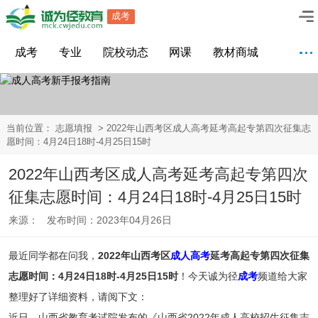
成考
成考
专业
院校动态
网课
教材商城
当前位置：
志愿填报
> 2022年山西考区成人高考延考高起专第四次征集志
愿时间：4月24日18时-4月25日15时
2022年山西考区成人高考延考高起专第四次
征集志愿时间：4月24日18时-4月25日15时
来源： 发布时间：2023年04月26日
最近同学都在问我，
2022年山西考区
成人高考
延考高起专第四次征集
志愿时间：4月24日18时-4月25日15时
！今天诚为径
成考
频道给大家
整理好了详细资料，请阅下文：
近日，山西省教育考试院发布的《山西省2022年成人高校招生征集志