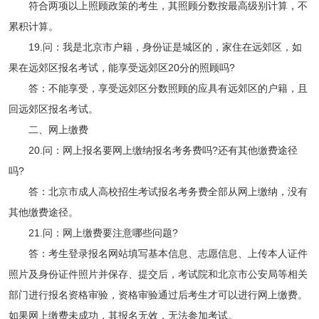
符合两项以上照顾政策的考生，其照顾分数按最高级别计算，不
累积计算。
19.问：我是北京市户籍，身份证是城区的，家住在远郊区，如
果在远郊区报名考试，能享受远郊区20分的照顾吗?
答：不能享受，享受远郊区分数照顾的应具有远郊区的户籍，且
回远郊区报名考试。
二、网上缴费
20.问：网上报名要网上缴纳报名考务费吗?还有其他缴费途径
吗?
答：北京市成人高校招生考试报名考务费全部从网上缴纳，没有
其他缴费途径。
21.问：网上缴费要注意哪些问题?
答：考生登录报名网站填写基本信息、志愿信息、上传本人证件
照片及身份证件照片并保存、提交后，考试院和北京市公安局等相关
部门进行报名资格审验，资格审验通过后考生才可以进行网上缴费。
如果网上缴费未成功，其报名无效，无法参加考试。