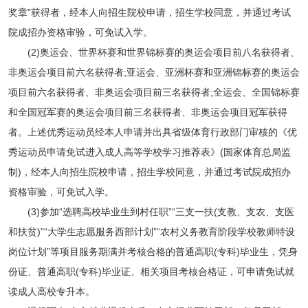
奖章”获得者，经本人向招生院校申请，招生学校同意，并通过考试
院成招办资格审验，可免试入学。
(2)奥运会、世界杯赛和世界锦标赛的奥运会项目前八名获得者、
非奥运会项目前六名获得者;亚运会、亚洲杯赛和亚洲锦标赛的奥运会
项目前六名获得者、非奥运会项目前三名获得者;全运会、全国锦标赛
和全国冠军赛的奥运会项目前三名获得者、非奥运会项目冠军获得
者。上述优秀运动员经本人申请并出具省级体育行政部门审核的《优
秀运动员申请免试进入成人高等学校学习推荐表》(国家体育总局监
制)，经本人向招生院校申请，招生学校同意，并通过考试院成招办
资格审验，可免试入学。
(3)参加“选聘高校毕业生到村任职”“三支一扶(支教、支农、支医
和扶贫)”“大学生志愿服务西部计划”“农村义务教育阶段学校教师特设
岗位计划”等项目服务期满并考核合格的普通高职(专科)毕业生，凭身
份证、普通高职(专科)毕业证、相关项目考核合格证，可申请免试就
读成人高校专升本。