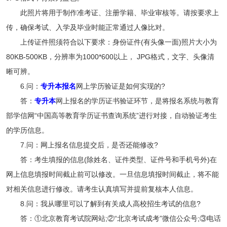
此照片将用于制作准考证、注册学籍、毕业审核等。请按要求上
传，确保考试、入学及毕业时能正常通过人像比对。
上传证件照须符合以下要求：身份证件(有头像一面)照片大小为
80KB-500KB，分辨率为1000*600以上， JPG格式，文字、头像清
晰可辨。
6.问：
专升本报名
网上学历验证是如何实现的?
答：
专升本
网上报名的学历证书验证环节，是将报名系统与教育
部学信网“中国高等教育学历证书查询系统”进行对接，自动验证考生
的学历信息。
7.问：网上报名信息提交后，是否还能修改?
答：考生填报的信息(除姓名、证件类型、证件号和手机号外)在
网上信息填报时间截止前可以修改。一旦信息填报时间截止，将不能
对相关信息进行修改。请考生认真填写并提前复核本人信息。
8.问：我从哪里可以了解到有关成人高校招生考试的信息?
答：①北京教育考试院网站;②“北京考试成考”微信公众号;③电话