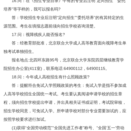
16.问：在《招生专业目录》中有的专业后注明“定向招生” “委托
培养”等字样的，我可以报名吗?
答：学校招生专业后注明“定向招生”“委托培养”的有其特定的生
源范围。考生在填报志愿前须向招生学校咨询清楚。
17.问：视障残疾人能否报名?
答：经教育部批准，北京联合大学成人高等教育面向视障考生单
独考试单独招生。
报名地点:北四环东路95号，北京联合大学东院四层继续教育学
院招生办公室(411室)，联系电话:64900112，64900115。
18.问：今年成人高校招生有什么照顾政策?
答：提醒符合免试入学照顾政策的考生：免试入学是指不参加成
人高等学校招生全国统一考试。考生要认真阅读申请学校的招生章
程，须向招生学校提出申请，并出具相关证书或证明，考试院审核，
招生学校同意，可免试入学。所申请学校对部分专业需要加试的，应
按照学校要求进行加试。
(1)获得“全国劳动模范”“全国先进工作者”称号、“全国‘五一’劳动