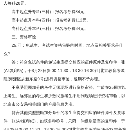
人每科28元。
高中起点升专科(三科)：报名考务费84元。
高中起点升本科(四科)：报名考务费112元。
专科起点升本科(三科)：报名考务费84元。
三、资格审验
25.问：免试生、考试生资格审验的时间、地点及相关要求是什
么?
答：符合免试条件的免试生应提交相应的证件原件及复印件一张
(A4复印纸)，于8月28日(9:00-11:30，13:30-16:30)到北京教育考试
院(海淀区志新东路9号)进行资格审验，逾期不予办理。
不享受照顾加分的考生无须现场进行资格审验。年龄在25周岁以
上考生、远郊区的考生和少数民族考生不用到现场进行资格审验，以
北京市公安局相关部门的户籍信息为准。
符合其他类型照顾加分条件的考生应提交相应的证件原件及复印
件一张(A4复印纸)，如获多种称号，只附一件级别最高的复印件，于
8月29日(9:00-11:30，13:30-16:30)到北京教育考试院(海淀区志新东