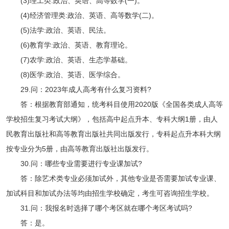
(3)理工类:政治、英语、高等数学(一)。
(4)经济管理类:政治、英语、高等数学(二)。
(5)法学:政治、英语、民法。
(6)教育学:政治、英语、教育理论。
(7)农学:政治、英语、生态学基础。
(8)医学:政治、英语、医学综合。
29.问：2023年成人高考有什么复习资料?
答：根据教育部通知，统考科目使用2020版《全国各类成人高等
学校招生复习考试大纲》，包括高中起点升本、专科大纲1册，由人
民教育出版社和高等教育出版社共同出版发行，专科起点升本科大纲
按专业分为5册，由高等教育出版社出版发行。
30.问：哪些专业需要进行专业课加试?
答：除艺术类专业必须加试外，其他专业是否需要加试专业课、
加试科目和加试办法等均由招生学校确定，考生可咨询招生学校。
31.问：我报名时选择了哪个考区就在哪个考区考试吗?
答：是。