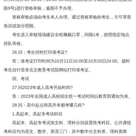
路9号)进行资格审验，逾期不予办理。
资格审验必须由考生本人办理。通过资格审验的考生，方可享受
免试或加分照顾。
考生进入审核现场建议全程佩戴口罩，间隔1米，按照指定地点
排队等候。
26.问：考生何时打印准考证?
答：准考证打印时间为10月11日10:00至10月20日24:00。届时
考生自行登录北京教育考试院网站打印准考证。
四、考试
27.问2023年成人高考开始时间?
答：2023年全国成人高校招生统一考试时间以教育部通知为准。
28.问：高中起点和高升本都考哪几科?
1.高起本、高起专考试科目
高起本、高起专考试按文科、理科分别设置统考科目。公共课统
考科目均为语文、数学、英语三门，其中数学分文科类、理科类两