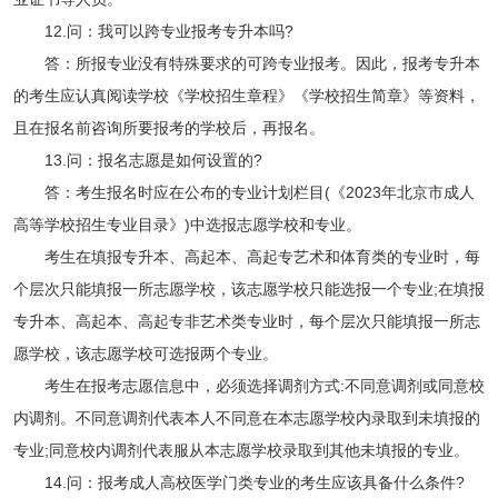
12.问：我可以跨专业报考专升本吗?
答：所报专业没有特殊要求的可跨专业报考。因此，报考专升本
的考生应认真阅读学校《学校招生章程》《学校招生简章》等资料，
且在报名前咨询所要报考的学校后，再报名。
13.问：报名志愿是如何设置的?
答：考生报名时应在公布的专业计划栏目(《2023年北京市成人
高等学校招生专业目录》)中选报志愿学校和专业。
考生在填报专升本、高起本、高起专艺术和体育类的专业时，每
个层次只能填报一所志愿学校，该志愿学校只能选报一个专业;在填报
专升本、高起本、高起专非艺术类专业时，每个层次只能填报一所志
愿学校，该志愿学校可选报两个专业。
考生在报考志愿信息中，必须选择调剂方式:不同意调剂或同意校
内调剂。不同意调剂代表本人不同意在本志愿学校内录取到未填报的
专业;同意校内调剂代表服从本志愿学校录取到其他未填报的专业。
14.问：报考成人高校医学门类专业的考生应该具备什么条件?