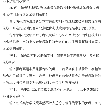
不被所报院校录取。
35.问：如考试成绩达到本市最低录取控制分数线未被录取，考
生如何网上报名参加调剂录取?
答：考生统考成绩达到本市最低控制分数线却未被所报志愿学校
录取，可在指定时间登录北京教育考试院网站报名参加调剂录取。
每个录取批次结束后，考试院成招办将在网上公布招生院校生源
的余缺信息，当前批次未被录取且符合条件的考生可重新填报志愿，
参加调剂录取。
36.问：报高起本科又兼报专科，如果高起本未被录取，专科能
录取吗?
答：报考高起本又兼报专科的考生，如果本科未被录取，在扣除
综合科目成绩后，语文、数学、外语三科总分达到专科最低录取控制
分数线，将按所报专科志愿投档，并按专科程序录取。
37.问：高中起点艺术类数学成绩不计入总分，可以不参加数学
科目的考试吗?
答：艺术类数学成绩虽然不计入总分，但作为录取的参考。有的