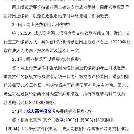
网上缴费需要等待银行网上确认支付成功手续，因此考生应及早
进行网上缴费，以免临近报名结束时网络拥堵，影响缴费。
22.问：网上缴费有哪几种方式?
答：2023年成人高考网上报名缴费支持银联在线支付、微信、支
付宝三种缴费方式，具体使用说明请参照网上报名平台上《2023年北
京市成人高考网上报名办法及流程》一文。
23.问：哪些情况可以退费?如何退费?
答：网上付费操作不当或因网络原因重复缴费的考生可以退费。
重复支付的款项在缴费结束后统一从考生缴费原途径退回。退款到账
通常需要30个工作日，特殊情况有可能需要两个月左右时间。因此，
考生可在退款毕后两个月内查询到账情况，如有问题请与我们联系，
联系电话010-89193989转5。
24.问：
成人高考报名
考务费的标准是多少?
答：根据北京市(京价【收字(2003)】第88号)和(京财综
【2004】1729号)文件的规定，成人高校招生考试报名考务费标准每