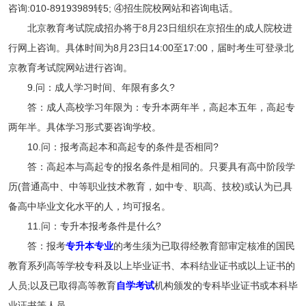
咨询:010-89193989转5; ④招生院校网站和咨询电话。
北京教育考试院成招办将于8月23日组织在京招生的成人院校进
行网上咨询。具体时间为8月23日14:00至17:00，届时考生可登录北
京教育考试院网站进行咨询。
9.问：成人学习时间、年限有多久?
答：成人高校学习年限为：专升本两年半，高起本五年，高起专
两年半。具体学习形式要咨询学校。
10.问：报考高起本和高起专的条件是否相同?
答：高起本与高起专的报名条件是相同的。只要具有高中阶段学
历(普通高中、中等职业技术教育，如中专、职高、技校)或认为已具
备高中毕业文化水平的人，均可报名。
11.问：专升本报考条件是什么?
答：报考
专升本专业
的考生须为已取得经教育部审定核准的国民
教育系列高等学校专科及以上毕业证书、本科结业证书或以上证书的
人员;以及已取得高等教育
自学考试
机构颁发的专科毕业证书或本科毕
业证书等人员。