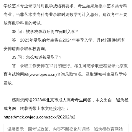
学校艺术专业录取时对数学成绩有要求。考生如果兼报非艺术类专科
专业，当非艺术类专科专业录取时则数学将计入总分。建议考生不要
放弃数学科目的考试。
38.问：被学校录取后将在何时入学?
答：2023年录取的考生将在2024年春季入学。具体报到时间和
安排请向录取学校咨询。
39.问：怎么知道被录取了?
答：录取工作安排在12月初进行。考生可随录取进程登录北京教
育考试院网站(www.bjeea.cn)查询录取情况。录取通知书由录取学校
发放。
感谢您阅读
2023年北京市成人高考考生问答
，本文出自：
诚为径
成考网
，转载需带上本文链接地址：
https://mck.cwjedu.com/zcxx/26202/p2
温馨提示：因考试政策、内容不断变化与调整，诚为径教育网站