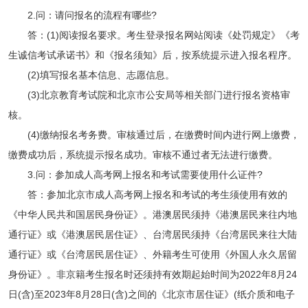
2.问：请问报名的流程有哪些?
答：(1)阅读报名要求。考生登录报名网站阅读《处罚规定》《考
生诚信考试承诺书》和《报名须知》后，按系统提示进入报名程序。
(2)填写报名基本信息、志愿信息。
(3)北京教育考试院和北京市公安局等相关部门进行报名资格审
核。
(4)缴纳报名考务费。审核通过后，在缴费时间内进行网上缴费，
缴费成功后，系统提示报名成功。审核不通过者无法进行缴费。
3.问：参加成人高考网上报名和考试需要使用什么证件?
答：参加北京市成人高考网上报名和考试的考生须使用有效的
《中华人民共和国居民身份证》。港澳居民须持《港澳居民来往内地
通行证》或《港澳居民居住证》、台湾居民须持《台湾居民来往大陆
通行证》或《台湾居民居住证》、外籍考生可使用《外国人永久居留
身份证》。非京籍考生报名时还须持有效期起始时间为2022年8月24
日(含)至2023年8月28日(含)之间的《北京市居住证》(纸介质和电子