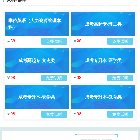
学位英语（人力资源管理本
成考高起专-理工类
科）
￥
58
￥
98
免费试听
免费试听
成考高起专-文史类
成考专升本-医学类
￥
98
￥
98
免费试听
免费试听
成考专升本-农学类
成考专升本-教育类
￥
98
￥
98
免费试听
免费试听