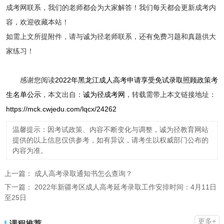
成考网联系，我们的老师都会为大家解答！我们每天都会更新成考内
容，欢迎收藏本站！
如需上文所提附件，请与诚为径老师联系，还有免费习题和真题供大
家练习！
感谢您阅读
2022年黑龙江成人高考申请享受免试录取照顾政策考
生名单公示
，本文出自：
诚为径成考网
，转载需带上本文链接地址：
https://mck.cwjedu.com/lqcx/24262
温馨提示：因考试政策、内容不断变化与调整，诚为径教育网站
提供的以上信息仅供参考，如有异议，请考生以权威部门公布的
内容为准。
上一篇：
成人高考录取通知书怎么查询？
下一篇：
2022年新疆考区成人高考延考录取工作安排时间：4月11日
至25日
更多+
课程推荐