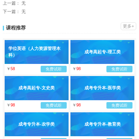
上一篇：
无
下一篇：
无
更多+
课程推荐
学位英语（人力资源管理本
成考高起专-理工类
科）
￥
58
￥
98
免费试听
免费试听
成考高起专-文史类
成考专升本-医学类
￥
98
￥
98
免费试听
免费试听
成考专升本-农学类
成考专升本-教育类