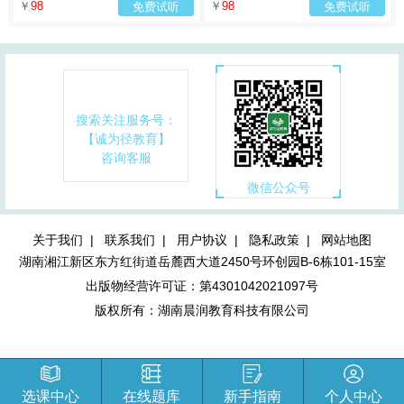
￥
98
￥
98
免费试听
免费试听
搜索关注服务号：
【诚为径教育】
咨询客服
微信公众号
关于我们 |
联系我们 |
用户协议 |
隐私政策 |
网站地图
湖南湘江新区东方红街道岳麓西大道2450号环创园B-6栋101-15室
出版物经营许可证：第4301042021097号
版权所有：湖南晨润教育科技有限公司
选课中心
在线题库
新手指南
个人中心