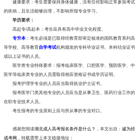
健康要求：考生需要保持身体健康，没有任何影响正常参加考试
的疾病，且生活能够自理，不影响所报专业学习。
学历要求：
高起专/高起本：考生应具有高中毕业文化程度。
专升本
：考生必须是已取得经教育部审定核准的国民教育系列高
等学校、高等教育
自学考试
机构颁发的专科毕业证书、本科结业证书
或以上证书的人员。
医学类专业特殊要求：报考临床医学、口腔医学、预防医学、中
医学等临床类专业的人员需取得相应资格证书或学历证明。
报考护理学专业的人员应当取得执业护士证书。
报考医学门类其他专业的人员应当是从事卫生、医药行业工作的
在职专业技术人员。
考生报考的专业原则上应与所从事的专业对口。
感谢您阅读
湖北成人高考报名条件是什么？
，本文出自：
诚为径
成考网
，转载需带上本文链接地址：