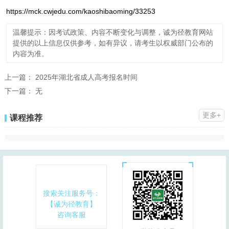
https://mck.cwjedu.com/kaoshibaoming/33253
温馨提示：因考试政策、内容不断变化与调整，诚为径教育网站
提供的以上信息仅供参考，如有异议，请考生以权威部门公布的
内容为准。
上一篇：
2025年湖北省成人高考报名时间
下一篇：
无
更多+
课程推荐
搜索关注服务号：
【诚为径教育】
咨询客服