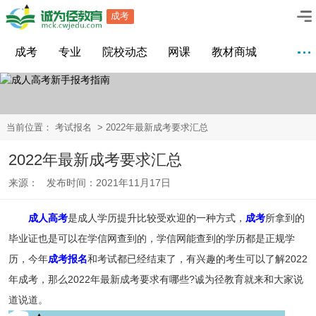
成考
成考
专业
院校动态
网课
教材商城
当前位置：
考试报名
> 2022年最新成考要求汇总
2022年最新成考要求汇总
来源： 发布时间：2021年11月17日
成人高考
是成人学历提升比较受欢迎的一种方式，
成考
所拿到的
毕业证也是可以在学信网查到的，学信网能查到的学历都是正规学
历，今年
成考报名
和考试都已经结束了，有兴趣的考生可以了解2022
年成考，那么2022年最新成考要求有哪些?诚为径教育就来和大家说
道说道。