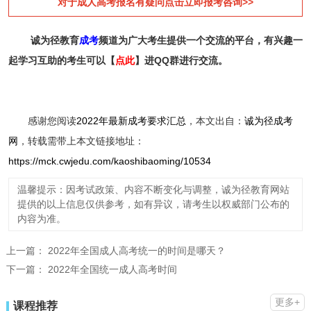
对于成人高考报名有疑问点击立即报考咨询>>
诚为径教育
成考
频道为广大考生提供一个交流的平台，有兴趣一
起学习互助的考生可以【
点此
】进QQ群进行交流。
感谢您阅读
2022年最新成考要求汇总
，本文出自：
诚为径成考
网
，转载需带上本文链接地址：
https://mck.cwjedu.com/kaoshibaoming/10534
温馨提示：因考试政策、内容不断变化与调整，诚为径教育网站
提供的以上信息仅供参考，如有异议，请考生以权威部门公布的
内容为准。
上一篇：
2022年全国成人高考统一的时间是哪天？
下一篇：
2022年全国统一成人高考时间
更多+
课程推荐