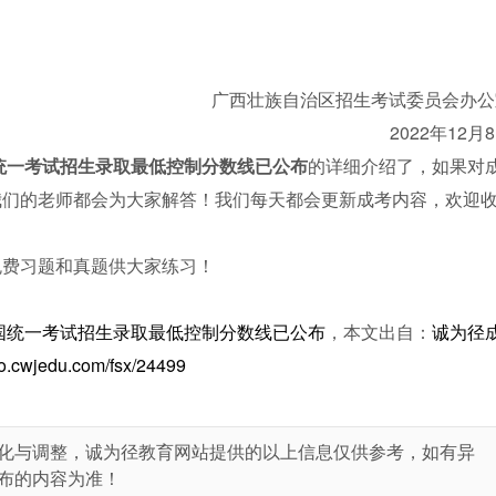
广西壮族自治区招生考试委员会办公
2022年12月
国统一考试招生录取最低控制分数线已公布
的详细介绍了，如果对
我们的老师都会为大家解答！我们每天都会更新成考内容，欢迎
免费习题和真题供大家练习！
全国统一考试招生录取最低控制分数线已公布
，本文出自：
诚为径
ao.cwjedu.com/fsx/24499
化与调整，诚为径教育网站提供的以上信息仅供参考，如有异
布的内容为准！