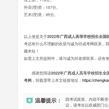
外语(理)类：157分。
艺术(理)类：95分。
以上便是关于
2022年广西成人高等学校招生全
考还有什么不理解的欢迎与诚为径成考网联系，
藏本站！
如需上文所提附件，请与诚为径老师联系，还有
感谢您阅读
2022年广西成人高等学校招生
考网
，转载需带上本文链接地址：
https://chengk
温馨提示：
因考试政策、内容不断变
议，请考生以权威部门公