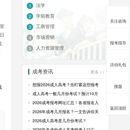
法学
1
学前教育
2
关注咨询
室
工商管理
3
8日
市场营销
4
报考指导
成
人力资源管理
5
收
活动礼包
成考资讯
更多 >>
想报2026成人高考？先盯紧这些报考
搜题
成
成人高考一般几月份考试？预计10月
2026成考报考网址汇总！各省报名入
返回顶部
2026年成考几月报名？一文告诉你关
2026成人高考是几月份考试？
2026年各省份成人高考报考入口汇