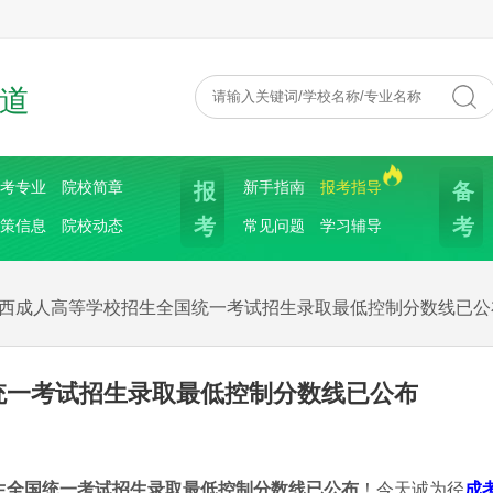
道
报
备
考专业
院校简章
新手指南
报考指导
考
考
策信息
院校动态
常见问题
学习辅导
年广西成人高等学校招生全国统一考试招生录取最低控制分数线已公
国统一考试招生录取最低控制分数线已公布
招生全国统一考试招生录取最低控制分数线已公布
！今天诚为径
成