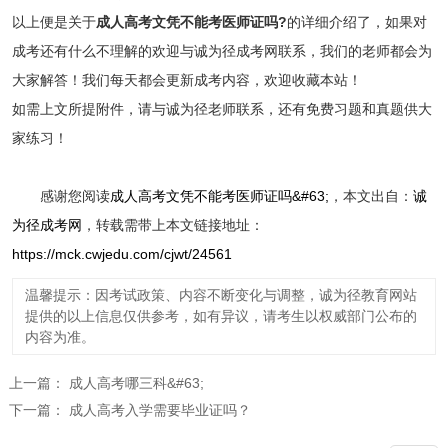
以上便是关于
成人高考文凭不能考医师证吗?
的详细介绍了，如果对
成考还有什么不理解的欢迎与诚为径成考网联系，我们的老师都会为
大家解答！我们每天都会更新成考内容，欢迎收藏本站！
如需上文所提附件，请与诚为径老师联系，还有免费习题和真题供大
家练习！
感谢您阅读
成人高考文凭不能考医师证吗&#63;
，本文出自：
诚
为径成考网
，转载需带上本文链接地址：
https://mck.cwjedu.com/cjwt/24561
温馨提示：因考试政策、内容不断变化与调整，诚为径教育网站
提供的以上信息仅供参考，如有异议，请考生以权威部门公布的
内容为准。
上一篇：
成人高考哪三科&#63;
下一篇：
成人高考入学需要毕业证吗？