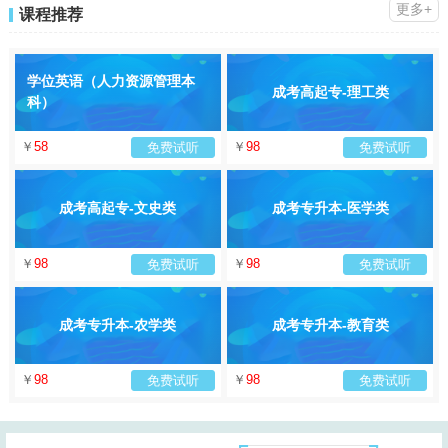
更多+
课程推荐
学位英语（人力资源管理本
成考高起专-理工类
科）
￥
58
￥
98
免费试听
免费试听
成考高起专-文史类
成考专升本-医学类
￥
98
￥
98
免费试听
免费试听
成考专升本-农学类
成考专升本-教育类
￥
98
￥
98
免费试听
免费试听