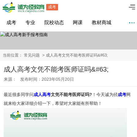
成考
成考
专业
院校动态
网课
教材商城
当前位置：
常见问题
> 成人高考文凭不能考医师证吗&#63;
成人高考文凭不能考医师证吗&#63;
来源： 发布时间：2023年05月20日
最近很多同学问
成人高考
文凭不能考医师证吗?
！今天诚为径
成考
网
就来给大家详细介绍一下，希望对大家能有所帮助！