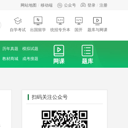
网站地图
移动端
公众号
登录
注册
自学考试
出国留学
统招专升本
国开
题库与网课
历年真题
模拟试题
教材商城
成考搜题
网课
题库
扫码关注公众号
所