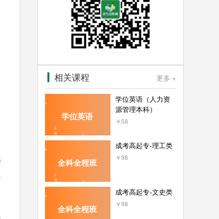
相关课程
更多 +
学位英语（人力资
源管理本科）
学位英语
￥58
成考高起专-理工类
￥98
学
全科全程班
具
成考高起专-文史类
￥98
全科全程班