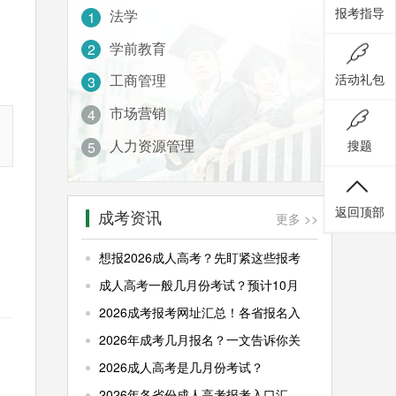
报考指导
法学
1
学前教育
2
活动礼包
工商管理
3
市场营销
4
人力资源管理
搜题
5
返回顶部
成考资讯
更多 >>
想报2026成人高考？先盯紧这些报考
成人高考一般几月份考试？预计10月
2026成考报考网址汇总！各省报名入
2026年成考几月报名？一文告诉你关
2026成人高考是几月份考试？
2026年各省份成人高考报考入口汇