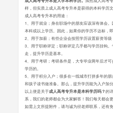
成人高考专升本是大学本科学历。
虽然成人高考
样，但实质上成人高考专升本是获得的本科学历
成人高考专升本的用途：
1、用于就业；身在职场中的朋友应该深有体会。
本科或以上学历。因此，如果你的学历不达标，
2、用于加薪；有些企业会按照学历设置薪资等级
3、用于职称评定；职称评定几乎都与学历挂钩。
走，提升学历是基本。
4、用于考研；考研条件是，大专毕业两年后才可
学历的。
5、用于积分入户；很多在一线城市打拼多年的朋
和孩子读书做准备。那么，提升学历能为入户加
以上便是关于
成人高考专升本是本科学历吗？
的
系，我们的老师都会为大家解答！我们每天都会
如需上文所提附件，请与诚为径老师联系，还有