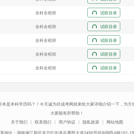
全科全程班
试听目录
全科全程班
试听目录
全科全程班
试听目录
全科全程班
试听目录
全科全程班
试听目录
升本是本科学历吗？！今天诚为径成考网就来给大家详细介绍一下，为方
大家能有所帮助！
关于我们
联系我们
用户协议
隐私政策
网站地图
系地址：湖南湘江新区东方红街道岳麓西大道2450号环创园B-6栋101-1