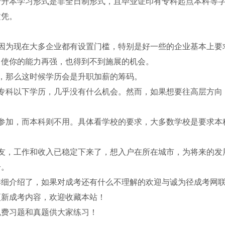
专升本学习形式是非全日制形式，且毕业证印有专科起点本科等
文凭。
因为现在大多企业都有设置门槛，特别是好一些的企业基本上要
即使你的能力再强，也得到不到施展的机会。
，那么这时候学历会是升职加薪的筹码。
专科以下学历，几乎没有什么机会。然而，如果想要往高层方向
参加，而本科则不用。具体看学校的要求，大多数学校是要求本
友，工作和收入已稳定下来了，想入户在所在城市，为将来的发
分。
详细介绍了，如果对成考还有什么不理解的欢迎与诚为径成考网
更新成考内容，欢迎收藏本站！
免费习题和真题供大家练习！