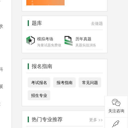
字
题库
去做题
求
模拟考场
历年真题
海量试题免费做
真题实战演练
报名指南
科
考试报名
报考指南
常见问题
展
招生专业
联
关注咨询
热门专业推荐
更多 >>