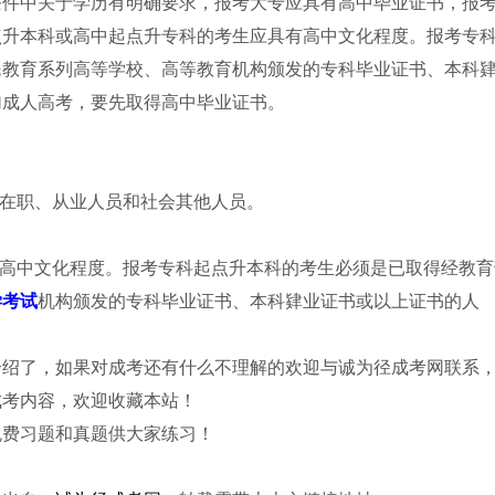
条件中关于学历有明确要求，报考大专应具有高中毕业证书，报
点升本科或高中起点升专科的考生应具有高中文化程度。报考专
民教育系列高等学校、高等教育机构颁发的专科毕业证书、本科
加成人高考，要先取得高中毕业证书。
的在职、从业人员和社会其他人员。
有高中文化程度。报考专科起点升本科的考生必须是已取得经教育
学考试
机构颁发的专科毕业证书、本科肄业证书或以上证书的人
介绍了，如果对成考还有什么不理解的欢迎与诚为径成考网联系
成考内容，欢迎收藏本站！
免费习题和真题供大家练习！