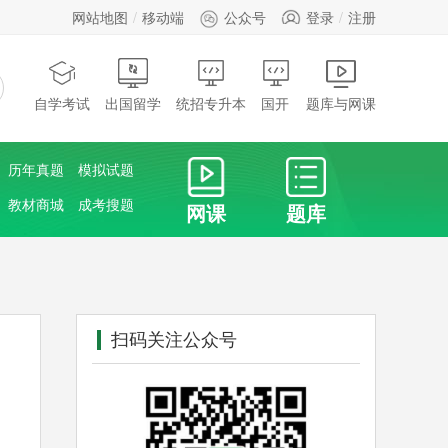
网站地图
移动端
公众号
登录
注册
自学考试
出国留学
统招专升本
国开
题库与网课
历年真题
模拟试题
教材商城
成考搜题
网课
题库
扫码关注公众号