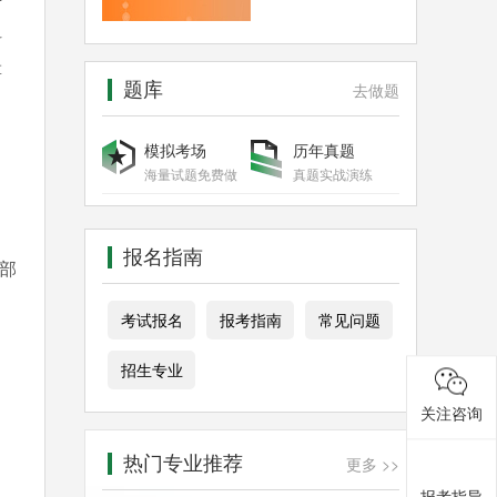
考
科
肄
题库
去做题
模拟考场
历年真题
海量试题免费做
真题实战演练
报名指南
部
考试报名
报考指南
常见问题
，
招生专业
关注咨询
热门专业推荐
更多 >>
报考指导