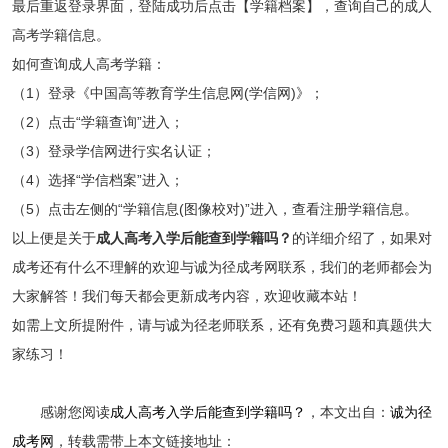
最后重返登录界面，登陆成功后点击【学籍档案】，查询自己的成人
高考学籍信息。
如何查询成人高考学籍：
（1）登录《中国高等教育学生信息网(学信网)》；
（2）点击“学籍查询”进入；
（3）登录学信网进行实名认证；
（4）选择“学信档案”进入；
（5）点击左侧的“学籍信息(图像校对)”进入，查看注册学籍信息。
以上便是关于
成人高考入学后能查到学籍吗？
的详细介绍了，如果对
成考还有什么不理解的欢迎与诚为径成考网联系，我们的老师都会为
大家解答！我们每天都会更新成考内容，欢迎收藏本站！
如需上文所提附件，请与诚为径老师联系，还有免费习题和真题供大
家练习！
感谢您阅读
成人高考入学后能查到学籍吗？
，本文出自：
诚为径
成考网
，转载需带上本文链接地址：