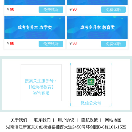
￥
98
￥
98
免费试听
免费试听
成考专升本-农学类
成考专升本-教育类
￥
98
￥
98
免费试听
免费试听
搜索关注服务号：
【诚为径教育】
咨询客服
微信公众号
关于我们 |
联系我们 |
用户协议 |
隐私政策 |
网站地图
湖南湘江新区东方红街道岳麓西大道2450号环创园B-6栋101-15室