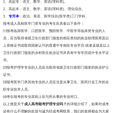
1、高起专：语文、数学、英语(理科类)。
2、高起本：语文、数学、英语(理科类)、理化综合。
3、
专升本
：政治、英语、医学综合(医学类)三门学科。
报考成人高校医学门类专业的考生应具备以下条件：
⑴报考临床医学、口腔医学、预防医学、中医学等临床类专业的人
员，应当取得省级卫生行政部门颁发的相应类别的执业助理医师及以
上资格证书或取得国家认可的普通中专相应专业学历;或者县级及以上
卫生行政部门颁发的乡村医生执业证书并具有中专学历或中专水平证
书。
⑵报考护理学专业的人员应当取得省级卫生行政部门颁发的执业护士
证书。
⑶报考医学门类其他专业的人员应当是从事卫生、医药行业工作的在
职专业技术人员。
⑷考生报考的专业原则上应与所从事的专业对口。
以上便是关于
成人高考能考护理专业吗？
的详细介绍了，如果对成考
还有什么不理解的欢迎与诚为径成考网联系，我们的老师都会为大家