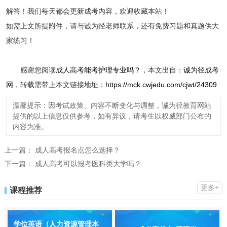
解答！我们每天都会更新成考内容，欢迎收藏本站！
如需上文所提附件，请与诚为径老师联系，还有免费习题和真题供大
家练习！
感谢您阅读
成人高考能考护理专业吗？
，本文出自：
诚为径成考
网
，转载需带上本文链接地址：
https://mck.cwjedu.com/cjwt/24309
温馨提示：因考试政策、内容不断变化与调整，诚为径教育网站
提供的以上信息仅供参考，如有异议，请考生以权威部门公布的
内容为准。
上一篇：
成人高考报名点怎么选择？
下一篇：
成人高考可以报考医科类大学吗？
更多+
课程推荐
学位英语（人力资源管理本