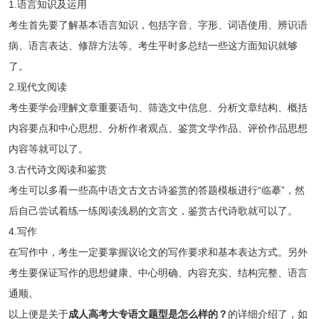
1.语言知识及运用
考生首先要了解基本语言知识，包括字音、字形、词语使用、辨识语
病、语言表达、修辞方法等。考生平时多总结一些这方面知识就够
了。
2.现代文阅读
考生要学会理解文章重要语句、筛选文中信息、分析文章结构、概括
内容要点和中心思想、分析作者观点、鉴赏文学作品、评价作品思想
内容等就可以了。
3.古代诗文阅读和鉴赏
考生可以多看一些高中语文古文古诗鉴赏的答题模板进行“临摹”，然
后自己尝试着练一练阅读浅易的文言文，鉴赏古代诗歌就可以了。
4.写作
在写作中，考生一定要掌握议论文的写作要求和基本表达方式。另外
考生要保证写作的思想健康、中心明确、内容充实、结构完整、语言
通顺。
以上便是关于
成人高考大专语文题型是怎么样的？
的详细介绍了，如