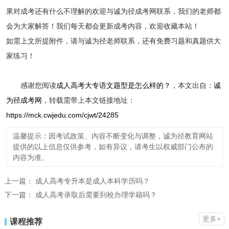
果对成考还有什么不理解的欢迎与诚为径成考网联系，我们的老师都
会为大家解答！我们每天都会更新成考内容，欢迎收藏本站！
如需上文所提附件，请与诚为径老师联系，还有免费习题和真题供大
家练习！
感谢您阅读
成人高考大专语文题型是怎么样的？
，本文出自：
诚
为径成考网
，转载需带上本文链接地址：
https://mck.cwjedu.com/cjwt/24285
温馨提示：因考试政策、内容不断变化与调整，诚为径教育网站
提供的以上信息仅供参考，如有异议，请考生以权威部门公布的
内容为准。
上一篇：
成人高考专升本是成人本科学历吗？
下一篇：
成人高考录取后需要到校办理学籍吗？
更多+
课程推荐