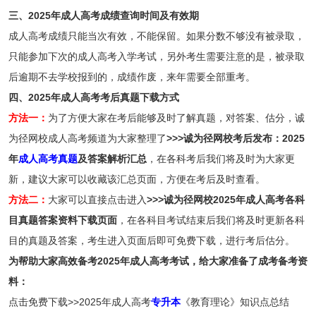
三、
2025年成人高考
成绩查询时间及有效期
成人高考成绩只能当次有效，不能保留。如果分数不够没有被录取，
只能参加下次的成人高考入学考试，另外考生需要注意的是，被录取
后逾期不去学校报到的，成绩作废，来年需要全部重考。
四、2025年成人高考考后真题下载方式
方法一：
为了方便大家在考后能够及时了解真题，对答案、估分，诚
为径网校成人高考频道为大家整理了
>>>诚为径网校考后发布：2025
年
成人高考真题
及答案解析汇总
，在各科考后我们将及时为大家更
新，建议大家可以收藏该汇总页面，方便在考后及时查看。
方法二：
大家可以直接点击进入
>>>诚为径网校2025年成人高考各科
目真题答案资料下载页面
，在各科目考试结束后我们将及时更新各科
目的真题及答案，考生进入页面后即可免费下载，进行考后估分。
为帮助大家高效备考2025年成人高考考试，给大家准备了成考备考资
料：
点击免费下载>>2025年成人高考
专升本
《教育理论》知识点总结