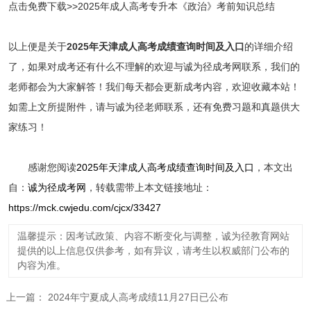
点击免费下载>>2025年成人高考专升本《政治》考前知识总结
以上便是关于
2025年天津成人高考成绩查询时间及入口
的详细介绍
了，如果对成考还有什么不理解的欢迎与诚为径成考网联系，我们的
老师都会为大家解答！我们每天都会更新成考内容，欢迎收藏本站！
如需上文所提附件，请与诚为径老师联系，还有免费习题和真题供大
家练习！
感谢您阅读
2025年天津成人高考成绩查询时间及入口
，本文出
自：
诚为径成考网
，转载需带上本文链接地址：
https://mck.cwjedu.com/cjcx/33427
温馨提示：因考试政策、内容不断变化与调整，诚为径教育网站
提供的以上信息仅供参考，如有异议，请考生以权威部门公布的
内容为准。
上一篇：
2024年宁夏成人高考成绩11月27日已公布