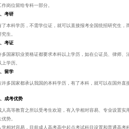
工作岗位留给专科一部分。
6、考研
有了本科学历，不需学位证，就可以直接报考全国统招研究生，
研究生。
7、考证
许多国家职业资格证都要求本科以上学历，如在公证员、律师、
以上学历。
8、留学
在许多国家都承认我国的本科学历，有了本科，就可以在国外直
9、成考优势
成人高等教育之所以受考生欢迎，有入学相对容易、专业设置实
大优势。
入学相对容易，目前成人高考高中起点考试科目设置和普通高考