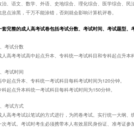
政治、语文、数学、外语、史地综合、理化综合、医学综合、民
信息点涂黑，千万不能涂错，否则就会影响计算机评卷。
一套完整的成人高考试卷包括考试分数、考试时间、考试题型、
1、考试分数
成人高考考试高中起点升本、专科统一考试科目和专科起点升本科
2、考试时间
高中起点升本、专科统一考试科目每科考试时间为120分钟。
专科起点升本科统一考试科目每科考试时间为150分钟。
3、考试方式
成人高考考试以笔试的方式进行，为闭卷考试。实行统一大纲、
一次考试。考试时考生必须携带本人有效居民身份证、准考证参