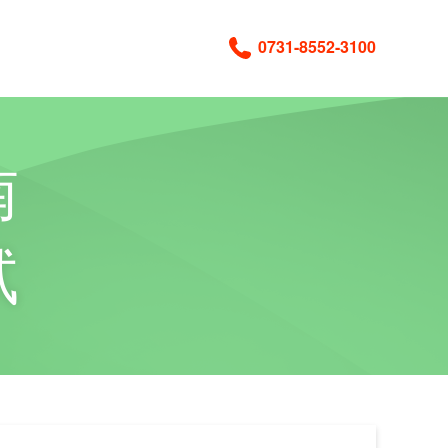
0731-8552-3100
南
试