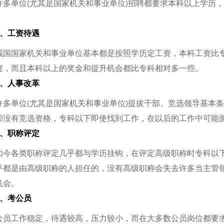
许多单位(尤其是国家机关和事业单位)招聘都要求本科以上学历
2、工资待遇
我国国家机关和事业单位基本都是按照学历定工资，本科工资比
资，而且本科以上的奖金和提升机会都比专科相对多一些。
3、人事改革
许多单位(尤其是国家机关和事业单位)提拔干部、竞选领导基本
却没有竞选资格，专科以下即使找到工作，在以后的工作中可能
4、职称评定
如今各类职称评定几乎都与学历挂钩，在评定高级职称时专科以
乎都是由高级职称的人担任的，没有高级职称会失去许多当主管
机会。
5、考公员
公员工作稳定，待遇较高，压力较小，而在大多数公员岗位都要