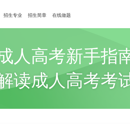
招生专业
招生简章
在线做题
成人高考新手指
解读成人高考考