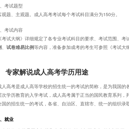
4、考试题型
客观题、主观题。成人高考考试每个考试科目满分为150分。
5、考试内容
《考试大纲》详细规定了各专业考试科目的要求、考试范围、考
例
、
试卷难易比例
等内容，准备参加成考的考生可参照《考试大纲
专家解说成人高考学历用途
成人高考是成人高等学校的招生统一的考试的简称，是为我国的
层次学历教育的入学考试，成人高考属于正当的国民教育系列，
全国的招生统一的考试，各省、自治区、直辖市、统一的组织录
1、就业