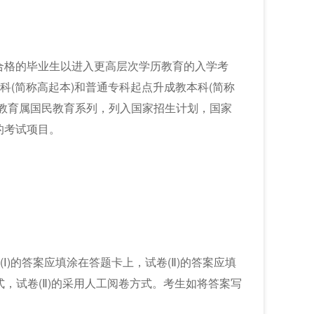
合格的毕业生以进入更高层次学历教育的入学考
科(简称高起本)和普通专科起点升成教本科(简称
教育属国民教育系列，列入国家招生计划，国家
的考试项目。
(Ⅰ)的答案应填涂在答题卡上，试卷(Ⅱ)的答案应填
方式，试卷(Ⅱ)的采用人工阅卷方式。考生如将答案写