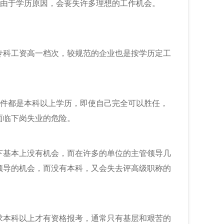
，由于学历原因，会丧失许多理想的工作机会。
专科工资高一档次，较规范的企业也是按学历定工
条件都是本科以上学历，即使自己完全可以胜任，
面临下岗失业的危险。
下基本上没有机会，而在许多的单位的主管领导几
领导的机会，而没有本科，又会失去评高级职称的
求本科以上才有资格报考，通常只有基层和艰苦的