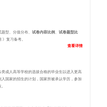
试题型、分值分布、
试卷内容比例
、
试卷题型比
 》复习备考。
查看详情
各类成人高等学校的选拔合格的毕业生以进入更高
列入国家的招生的计划，国家所被承认学历，参加
取。