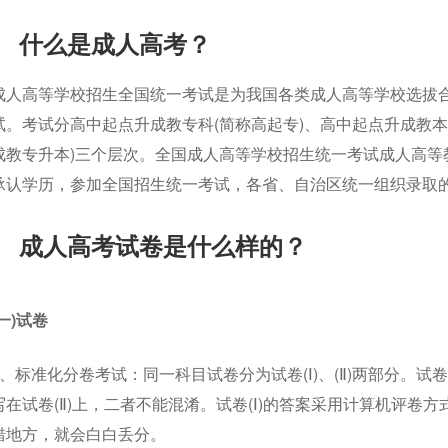
什么是成人高考？
成人高等学校招生全国统一考试是为我国各类成人高等学校选拔
试。考试分高中起点升成教专科(简称高起专)、高中起点升成教本
成教专升本)三个层次。全国成人高等学校招生统一考试成人高等
承认学历，参加全国招生统一考试，各省、自治区统一组织录取
成人高考试卷是什么样的？
(一)试卷
1、标准化分卷考试：同一科目试卷分为试卷(Ⅰ)、(Ⅱ)两部分。试卷
写在试卷(Ⅱ)上，二者不能混淆。试卷(Ⅰ)的答案采用计算机评卷
错地方，就会白白丢分。