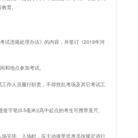
等教育。
考试违规处理办法》的内容，并签订《2019年河
时间和地点参加考试。
试工作人员履行职责，不得扰乱考场及其它考试工
字笔(0.5毫米)(高中起点的考生可携带直尺、
钟内入场完毕。入场时，应主动接受监考员按规定进行