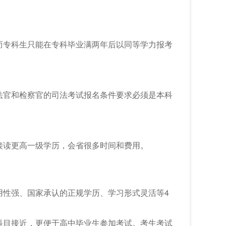
而专科生只能在专科毕业满两年后以同等学力报考
法官和检察官的司法考试报名条件要求必须是本科
接读更高一级学历，会省很多时间和费用。
用性强、国家承认的正规学历、学习形式灵活等4
科目接近，更便于高中毕业生参加考试。考生考试