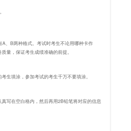
。
有A、B两种格式。考试时考生不论用哪种卡作
卷质量，保证考生成绩准确的前提。
的考生填涂，参加考试的考生千万不要填涂。
真写在空白格内，然后再用2B铅笔将对应的信息