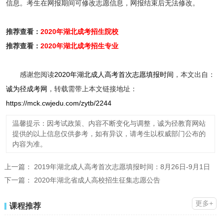
信息。考生在网报期间可修改志愿信息，网报结束后无法修改。
推荐查看：
2020年湖北成考招生院校
推荐查看：
2020年湖北成考招生专业
感谢您阅读
2020年湖北成人高考首次志愿填报时间
，本文出自：
诚为径成考网
，转载需带上本文链接地址：
https://mck.cwjedu.com/zytb/2244
温馨提示：因考试政策、内容不断变化与调整，诚为径教育网站
提供的以上信息仅供参考，如有异议，请考生以权威部门公布的
内容为准。
上一篇：
2019年湖北成人高考首次志愿填报时间：8月26日-9月1日
下一篇：
2020年湖北省成人高校招生征集志愿公告
更多+
课程推荐