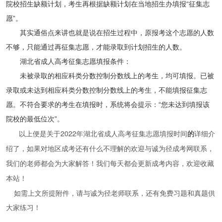
院校招生缺额计划，考生再根据缺额计划在当地招生办填报“征集志
愿”。
其实通俗点来讲也就是说在招生过程中，原报考这个志愿的人数
不够，只能通过再征集志愿，才能录取到计划招生的人数。
湖北省成人高考征集志愿填报条件：
未被录取的相应科类分数控制分数线上的考生，均可填报。已被
录取或未达到相应科类分数控制分数线上的考生，不能填报征集志
愿。不符合要求的考生在填报时，系统将会提示：“您未达到填报该
院校的最低位次”。
以上便是关于
2022年湖北省成人高考征集志愿填报时间
的
详细介
绍了，如果对地区成考还有什么不理解的欢迎与诚为径成考网联系，
我们的老师都会为大家解答！我们每天都会更新成考内容，欢迎收藏
本站！
如需上文所提附件，请与诚为径老师联系，还有免费习题和真题供
大家练习！