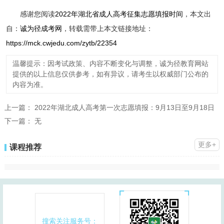
感谢您阅读
2022年湖北省成人高考征集志愿填报时间
，本文出
自：
诚为径成考网
，转载需带上本文链接地址：
https://mck.cwjedu.com/zytb/22354
温馨提示：因考试政策、内容不断变化与调整，诚为径教育网站
提供的以上信息仅供参考，如有异议，请考生以权威部门公布的
内容为准。
上一篇：
2022年湖北成人高考第一次志愿填报：9月13日至9月18日
下一篇：
无
更多+
课程推荐
搜索关注服务号：