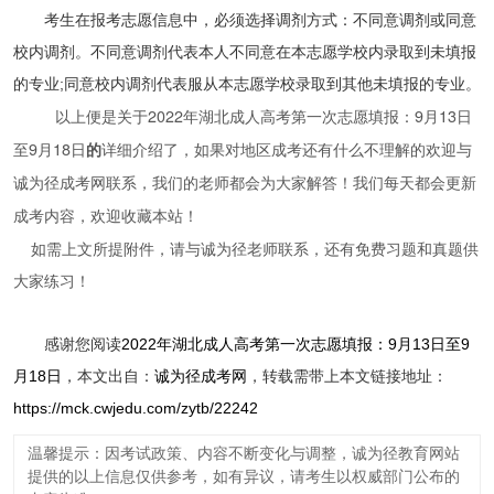
考生在报考志愿信息中，必须选择调剂方式：不同意调剂或同意
校内调剂。不同意调剂代表本人不同意在本志愿学校内录取到未填报
的专业;同意校内调剂代表服从本志愿学校录取到其他未填报的专业。
以上便是关于
2022年湖北成人高考第一次志愿填报：9月13日
至9月18日
的
详细介绍了，如果对地区成考还有什么不理解的欢迎与
诚为径成考网联系，我们的老师都会为大家解答！我们每天都会更新
成考内容，欢迎收藏本站！
如需上文所提附件，请与诚为径老师联系，还有免费习题和真题供
大家练习！
感谢您阅读
2022年湖北成人高考第一次志愿填报：9月13日至9
月18日
，本文出自：
诚为径成考网
，转载需带上本文链接地址：
https://mck.cwjedu.com/zytb/22242
温馨提示：因考试政策、内容不断变化与调整，诚为径教育网站
提供的以上信息仅供参考，如有异议，请考生以权威部门公布的