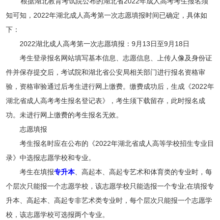
根据湖北教育考试院公布的湖北省2022年成人高考考生报名须
知可知，2022年湖北成人高考第一次志愿填报时间已确定，具体如
下：
2022湖北成人高考第一次志愿填报：9月13日至9月18日
考生登录报名网站填写基本信息、志愿信息、上传人像及身份证
件并保存提交后，考试院和湖北省公安局相关部门进行报名资格审
验，资格审验通过后考生进行网上缴费。缴费成功后，生成《2022年
湖北省成人高考考生报名登记表》，考生须下载留存，此时报名成
功。未进行网上缴费的考生报名无效。
志愿填报
考生报名时应在公布的《2022年湖北省成人高等学校招生专业目
录》中选报志愿学校和专业。
考生在填报
专升本
、高起本、高起专艺术和体育类的专业时，每
个层次只能报一个志愿学校，该志愿学校只能选报一个专业;在填报专
升本、高起本、高起专非艺术类专业时，每个层次只能报一个志愿学
校，该志愿学校可选报两个专业。