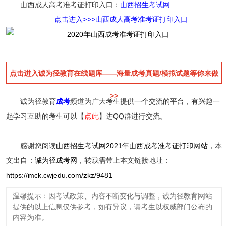
山西成人高考准考证打印入口：
山西招生考试网
点击进入>>>山西成人高考准考证打印入口
点击进入诚为径教育在线题库——海量成考真题/模拟试题等你来做
>>
诚为径教育
成考
频道为广大考生提供一个交流的平台，有兴趣一
起学习互助的考生可以【
点此
】进QQ群进行交流。
感谢您阅读
山西招生考试网2021年山西成考准考证打印网站
，本
文出自：
诚为径成考网
，转载需带上本文链接地址：
https://mck.cwjedu.com/zkz/9481
温馨提示：因考试政策、内容不断变化与调整，诚为径教育网站
提供的以上信息仅供参考，如有异议，请考生以权威部门公布的
内容为准。