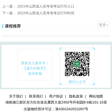
上一篇：
2021年山西成人高考准考证打印入口
下一篇：
2022年山西成人高考准考证打印时间
更多+
课程推荐
搜索关注服务号：
【诚为径教育】
咨询客服
微信公众号
关于我们 |
联系我们 |
用户协议 |
隐私政策 |
网站地图
湖南湘江新区东方红街道岳麓西大道2450号环创园B-6栋101-15室
出版物经营许可证：第4301042021097号