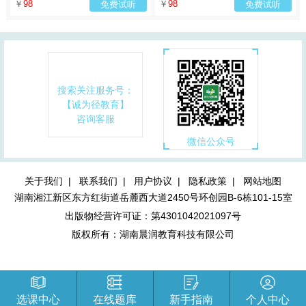
￥
98
￥
98
免费试听
免费试听
搜索关注服务号：
【诚为径教育】
咨询客服
微信公众号
关于我们 |
联系我们 |
用户协议 |
隐私政策 |
网站地图
湖南湘江新区东方红街道岳麓西大道2450号环创园B-6栋101-15室
出版物经营许可证：第4301042021097号
版权所有：湖南晨润教育科技有限公司
选课中心
在线题库
新手指南
个人中心