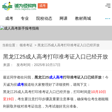
成考
成考
专业
院校动态
网课
教材商城
当前位置：
领准考证
> 黑龙江25成人高考打印准考证入口已经开放
黑龙江25成人高考打印准考证入口已经开放
来源： 发布时间：2025年10月17日
最近同学都在问我，
黑龙江25
成人高考
打印准考证入口已经开放
！今
天诚为径
成考
频道给大家整理好了详细资料，请阅下文：
黑龙江25成人高考打印准考证入口已经开放，打印时间是
10月10日
至19日
，考生要注意打印步骤及重要注意事项，确保每位考生都能顺
利获取并核对准考证信息，为考试做好充分准备。