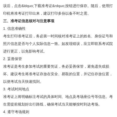
误后，点击&ldquo;下载准考证&rdquo;按钮进行保存。随后，使用打
印机将准考证打印出来，建议打印多份以备不时之需。
三、准考证信息核对与注意事项
1. 信息准确性
考生打印准考证后，务必第一时间核对准考证上的姓名、身份证号和
照片信息是否与个人实际信息一致。如发现错误，应立即联系考试院
进行更正，以免影响考试。
2. 妥善保管
准考证是考生参加考试的重要凭证，务必妥善保管，避免遗失或损
坏。建议考生将准考证存放在安全、易取的位置，并记住存放位置，
以便考试当天快速找到。
3. 考试时间地点
准考证上将明确标注考试的具体时间、地点及考场座位号等信息。考
生需提前规划好出行路线，确保考试当天能够按时到达考场。
4. 遵守考场规则