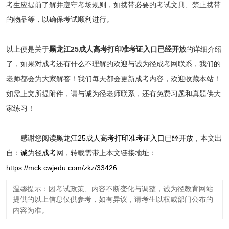
考生应提前了解并遵守考场规则，如携带必要的考试文具、禁止携带
的物品等，以确保考试顺利进行。
以上便是关于
黑龙江25成人高考打印准考证入口已经开放
的详细介绍
了，如果对成考还有什么不理解的欢迎与诚为径成考网联系，我们的
老师都会为大家解答！我们每天都会更新成考内容，欢迎收藏本站！
如需上文所提附件，请与诚为径老师联系，还有免费习题和真题供大
家练习！
感谢您阅读
黑龙江25成人高考打印准考证入口已经开放
，本文出
自：
诚为径成考网
，转载需带上本文链接地址：
https://mck.cwjedu.com/zkz/33426
温馨提示：因考试政策、内容不断变化与调整，诚为径教育网站
提供的以上信息仅供参考，如有异议，请考生以权威部门公布的
内容为准。