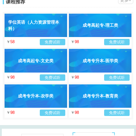
更多+
课程推荐
学位英语（人力资源管理本
成考高起专-理工类
科）
￥
58
￥
98
免费试听
免费试听
成考高起专-文史类
成考专升本-医学类
￥
98
￥
98
免费试听
免费试听
成考专升本-农学类
成考专升本-教育类
￥
98
￥
98
免费试听
免费试听