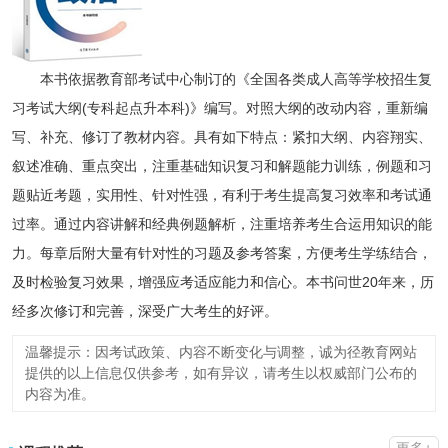
本书依据教育部考试中心制订的《全国各类成人高等学校招生复
习考试大纲(专科起点升本科)》编写。对照大纲的改动内容，重新编
写、补充、修订了教材内容。具有如下特点：紧扣大纲、内容翔实、
叙述准确、重点突出，注重基础知识复习和解题能力训练，例题和习
题贴近考题，实用性、针对性强，有利于考生提高复习效率和考试通
过率。通过内容讲解和经典例题解析，注重培养考生合运用知识的能
力。每章后附大量有针对性的习题及参考答案，方便考生学练结合，
及时检验复习效果，增强应考适应能力和信心。本书问世20年来，历
经多次修订和完善，深受广大考生的好评。
温馨提示：因考试政策、内容不断变化与调整，诚为径教育网站
提供的以上信息仅供参考，如有异议，请考生以权威部门公布的
内容为准。