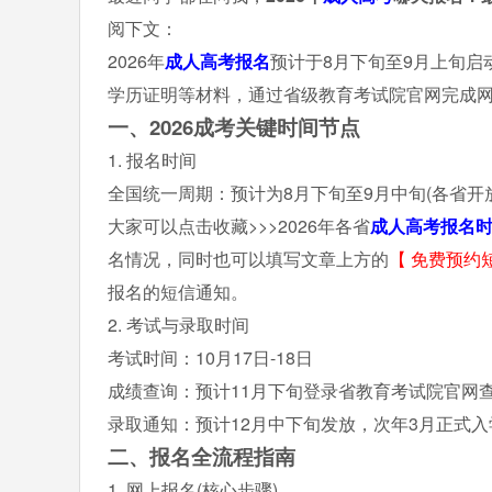
阅下文：
2026年
成人高考报名
预计于8月下旬至9月上旬
学历证明等材料，通过省级教育考试院官网完成
一、2026成考关键时间节点
1. 报名时间
全国统一周期：预计为8月下旬至9月中旬(各省开放
大家可以点击收藏>>>2026年各省
成人高考报名
名情况，同时也可以填写文章上方的
【
免费预约
报名的短信通知。
2. 考试与录取时间
考试时间：10月17日-18日
成绩查询：预计11月下旬登录省教育考试院官网
录取通知：预计12月中下旬发放，次年3月正式入
二、报名全流程指南
1. 网上报名(核心步骤)