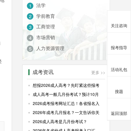
法学
1
学前教育
2
关注咨询
工商管理
3
市场营销
4
师
报考指导
人力资源管理
5
径
活动礼包
成考资讯
更多 >>
想报2026成人高考？先盯紧这些报考
搜题
成人高考一般几月份考试？预计10月
：
2026成考报考网址汇总！各省报名入
2026年成考几月报名？一文告诉你关
返回顶部
2026成人高考是几月份考试？
2026年各省份成人高考报考入口汇