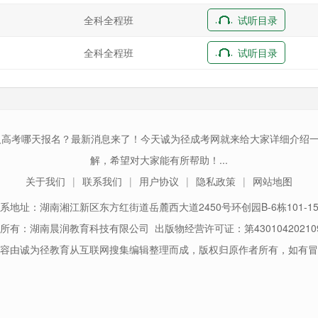
全科全程班
试听目录
全科全程班
试听目录
成人高考哪天报名？最新消息来了！今天诚为径成考网就来给大家详细介绍
解，希望对大家能有所帮助！...
关于我们
联系我们
用户协议
隐私政策
网站地图
系地址：湖南湘江新区东方红街道岳麓西大道2450号环创园B-6栋101-1
所有：湖南晨润教育科技有限公司 出版物经营许可证：第43010420210
容由诚为径教育从互联网搜集编辑整理而成，版权归原作者所有，如有冒