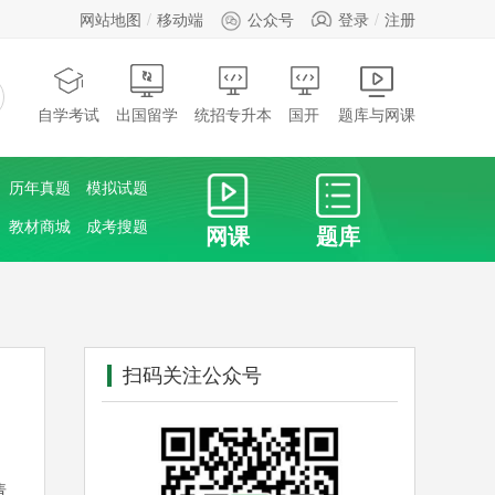
网站地图
移动端
公众号
登录
注册
自学考试
出国留学
统招专升本
国开
题库与网课
历年真题
模拟试题
教材商城
成考搜题
网课
题库
扫码关注公众号
请