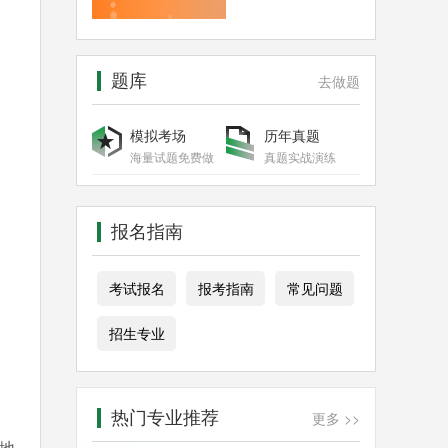
题库
去做题
模拟考场
历年真题
海量试题免费做
真题实战演练
报名指南
考试报名
报考指南
常见问题
招生专业
热门专业推荐
更多 >>
地