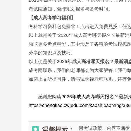
考试院通知，合理规划报名与备考时间。
【成人高考学习福利】
各科学习资料包免费拿！点击进入免费兑换！任
以上就是关于“2026年成人高考哪天报名？最新
领取更多考点精华，其中涉及了各科的考试模拟
分享的知识点及技巧。
以上便是关于
2026年成人高考哪天报名？最新消
成考网联系，我们的老师都会为大家解答！我们
如需上文所提附件，请与诚为径老师联系，还有
感谢您阅读
2026年成人高考哪天报名？最新
https://chengkao.cwjedu.com/kaoshibaoming/33
温馨提示：
因考试政策、内容不断变