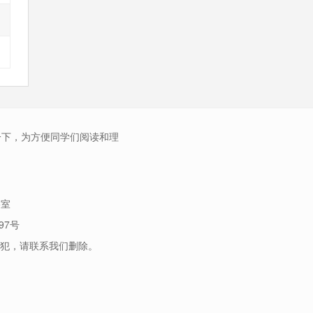
一下，为方便同学们阅读和理
5室
97号
犯，请联系我们删除。