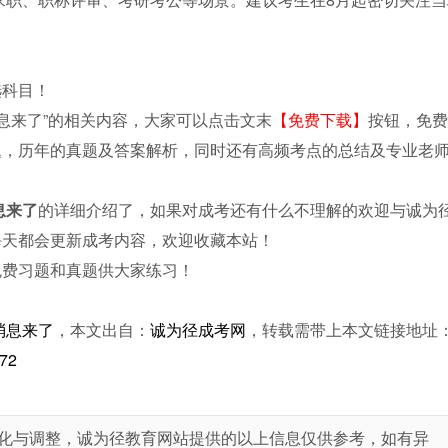
选科目！
消息来了”的相关内容，大家可以点击文末
【免费下载】
按钮，免费
题，历年的真题及答案解析，同时还有高频考点的总结及专业老
息来了
的详细介绍了，如果对成考还有什么不理解的欢迎与诚为
每天都会更新成考内容，欢迎收藏本站！
免费习题和真题供大家练习！
消息来了
，本文出自：
诚为径成考网
，转载需带上本文链接地址
672
化与调整，诚为径教育网站提供的以上信息仅供参考，如有异