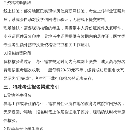
2.资格核验阶段
线上核验：部分地区已实现学历信息联网核验，考生上传毕业证照片
后，系统会自动对接学信网进行验证，无需线下提交材料;
现场确认：需要现场核验的考生，需携带本人身份证原件及复印件、
毕业证原件及复印件，异地考生还需提供有效期内的居住证，医学类
专业考生额外携带执业资格证书或相关工作证明。
3.报名缴费阶段
资格核验通过后，考生需在规定时间内完成网上缴费，成人高考报名
费用按报考层次收取，一般每科20-50元不等，缴费成功后报名状态
显示为“已完成”，考生可下载打印报名登记表留存。
三、特殊考生报名渠道指引
1.异地考生报名
异地工作或居住的考生，需在居住证所在地的教育考试院官网报名，
无需返回户籍地，报名时需上传居住证电子照片，现场确认时携带原
件核验。
2.医学类专业考生报名