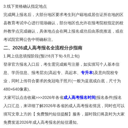
3.线下资格确认指定地点
完成网上报名后，大部分地区要求考生到户籍地或居住证所在地的区
县教育考试中心进行现场确认，部分地区也允许在报考院校指定的校
外教学点完成确认，具体地点会在网上报名成功后由系统推送，或在
考试院官网公告中明确标注。
二、2026成人高考报名全流程分步指南
1.网上信息填报阶段(预计8月下旬-9月上旬)
登录官方报名入口后，考生需完成账号注册，如实填写个人基本信
息、学历信息、报考层次(高起专、高起本、
专升本
)及意向院校专
业，同时上传符合要求的免冠电子照片(一般为蓝底或白底，尺寸为
480×640像素)。
大家可以点击收藏>>>2026年各省
成人高考报名时间
|报名条件|报名
入口汇总，来详细了解2026年各省的成人高考报名情况，同时也可以
填写文章上方的【
免费预约短信提醒
】服务，届时我们将及时为大家
免费发送2026年成人高考报名的短信通知。