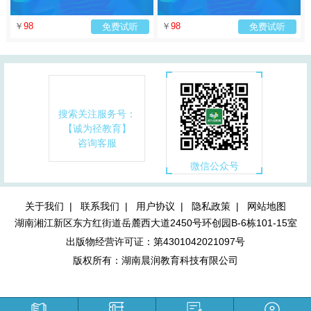
￥
98
￥
98
免费试听
免费试听
搜索关注服务号：
【诚为径教育】
咨询客服
微信公众号
关于我们 |
联系我们 |
用户协议 |
隐私政策 |
网站地图
湖南湘江新区东方红街道岳麓西大道2450号环创园B-6栋101-15室
出版物经营许可证：第4301042021097号
版权所有：湖南晨润教育科技有限公司