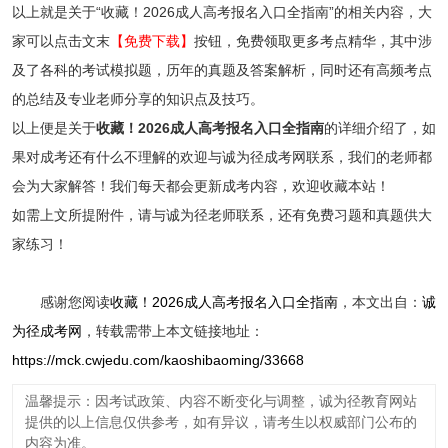
以上就是关于“收藏！2026成人高考报名入口全指南”的相关内容，大
家可以点击文末
【免费下载】
按钮，免费领取更多考点精华，其中涉
及了各科的考试模拟题，历年的真题及答案解析，同时还有高频考点
的总结及专业老师分享的知识点及技巧。
以上便是关于
收藏！2026成人高考报名入口全指南
的详细介绍了，如
果对成考还有什么不理解的欢迎与诚为径成考网联系，我们的老师都
会为大家解答！我们每天都会更新成考内容，欢迎收藏本站！
如需上文所提附件，请与诚为径老师联系，还有免费习题和真题供大
家练习！
感谢您阅读
收藏！2026成人高考报名入口全指南
，本文出自：
诚
为径成考网
，转载需带上本文链接地址：
https://mck.cwjedu.com/kaoshibaoming/33668
温馨提示：因考试政策、内容不断变化与调整，诚为径教育网站
提供的以上信息仅供参考，如有异议，请考生以权威部门公布的
内容为准。