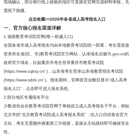
现场确认，部分推行线上核验的地区可直接在官网完成材料审核，无
需线下跑腿。
点击收藏>>2026年各省成人高考报名入口
一、官方核心报名渠道详解
1.省级教育考试院官网(唯一权威入口)
全国各省市成人高考报名均由本地教育考试院统一部署，考生需直接
登录所在省(区、市)教育考试院官方网站，认准域名后缀为.gov.cn的
政府官方域名，比如重庆市考生登录重庆市教育考试院
(https://www.cqksy.cn/ )，山东省考生登录山东省教育招生考试院
(https://www.sdzk.cn/ )。报名期间，官网首页会醒目显示“成人高考
报名入口”，点击即可进入报名系统。
2.部分地区专属报名平台
少数省份会在教育考试院官网下单独设立成人高考报名子平台，例如
北京市的“北京教育考试院成人高考报名系统”，但入口仍挂靠在官方
主站，考生无需额外搜索第三方链接，直接从主站跳转即可确保安全
性。