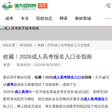
成考
成考
专业
院校动态
网课
教材商城
当前位置：
考试报名
> 收藏！2026成人高考报名入口全指南
收藏！2026成人高考报名入口全指南
来源： 发布时间：2026年06月08日
最近同学都在问我，
收藏！2026
成人高考报名入口
全指南
！今天诚为
径
成考
频道给大家整理好了详细资料，请阅下文：
2026年
成人高考
唯一官方报名渠道是考生所在省(自治区、直辖市)的
教育考试院官方网站，部分地区会在官网内开通专属
成人高考报名
系
统入口，网上报名完成后，考生需根据当地要求到指定线下地点完成