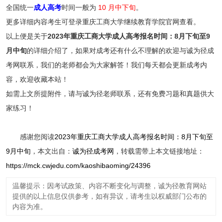
全国统一
成人高考
时间一般为
10 月中下旬
。
更多详细内容考生可登录重庆工商大学继续教育学院官网查看。
以上便是关于
2023年重庆工商大学成人高考报名时间：8月下旬至9
月中旬
的详细介绍了，如果对成考还有什么不理解的欢迎与诚为径成
考网联系，我们的老师都会为大家解答！我们每天都会更新成考内
容，欢迎收藏本站！
如需上文所提附件，请与诚为径老师联系，还有免费习题和真题供大
家练习！
感谢您阅读
2023年重庆工商大学成人高考报名时间：8月下旬至
9月中旬
，本文出自：
诚为径成考网
，转载需带上本文链接地址：
https://mck.cwjedu.com/kaoshibaoming/24396
温馨提示：因考试政策、内容不断变化与调整，诚为径教育网站
提供的以上信息仅供参考，如有异议，请考生以权威部门公布的
内容为准。