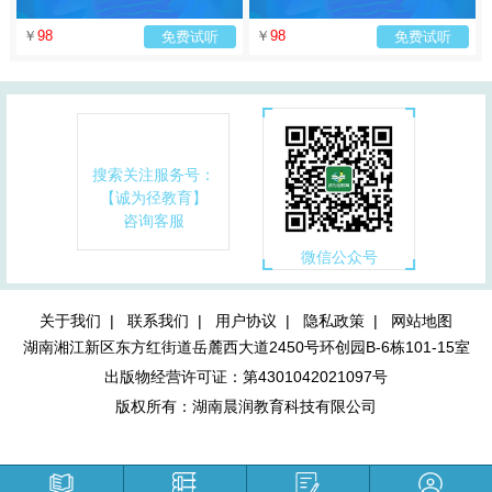
￥
98
￥
98
免费试听
免费试听
搜索关注服务号：
【诚为径教育】
咨询客服
微信公众号
关于我们 |
联系我们 |
用户协议 |
隐私政策 |
网站地图
湖南湘江新区东方红街道岳麓西大道2450号环创园B-6栋101-15室
出版物经营许可证：第4301042021097号
版权所有：湖南晨润教育科技有限公司