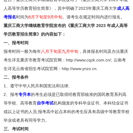
人高等学历教育招生简章》，其中明确了2023年重庆工商大学
成人高
考报名
时间为
8月下旬至9月中旬
。请考生在规定时间内进行报名。
重庆工商大学继续教育学院发布的《重庆工商大学 2023 年成人高等
学历教育招生简章》的内容如下：
一、报考时间
报考时间一般为每年
八月下旬至九月中旬
，具体报名时间及办法重庆
考生详见重庆市教育考试院官网：http://www.cqzk.com.cn/; 云南考
生详见云南省招生考试院官网：http://www.ynzs.cn.
二、报考条件
1、遵守中华人民共和国宪法和法律;
2、报考
专升本
的考生必须是已取得经教育部核准的国民教育系列高
等学校、高等教育
自学考试
机构颁发的专科毕业证书、本科结业证书
或以上证书的人员;报考高中起点本科的考生应具有高级中等教育学校
毕业或者具有同等学力。
三、考试时间