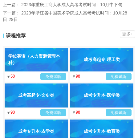
上一篇：
2023年重庆工商大学成人高考考试时间：10月中下旬
下一篇：
2023年浙江省中国美术学院成人高考考试时间：10月28
日-29日
更多+
课程推荐
学位英语（人力资源管理本
成考高起专-理工类
科）
￥
58
￥
98
免费试听
免费试听
成考高起专-文史类
成考专升本-医学类
￥
98
￥
98
免费试听
免费试听
成考专升本-农学类
成考专升本-教育类