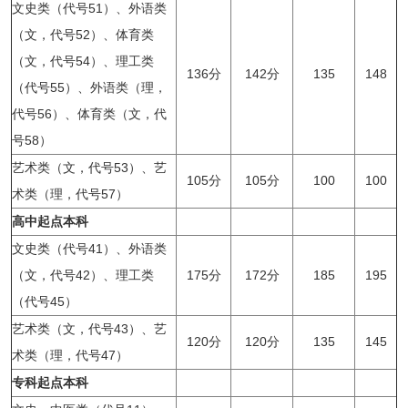
文史类（代号51）、外语类
（文，代号52）、体育类
（文，代号54）、理工类
136分
142分
135
148
（代号55）、外语类（理，
代号56）、体育类（文，代
号58）
艺术类（文，代号53）、艺
105分
105分
100
100
术类（理，代号57）
高中起点本科
文史类（代号41）、外语类
（文，代号42）、理工类
175分
172分
185
195
（代号45）
艺术类（文，代号43）、艺
120分
120分
135
145
术类（理，代号47）
专科起点本科