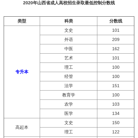
2020年山西省成人高校招生录取最低控制分数线
类型
科类
分数线
文史
101
外语
209
中医
162
艺术
101
理工
100
专升本
经管
100
法学
151
教育学
100
农学
103
医学
134
文史
150
高起本
理工
122