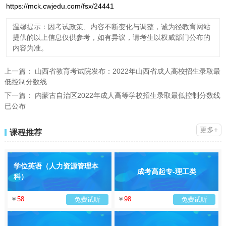
https://mck.cwjedu.com/fsx/24441
温馨提示：因考试政策、内容不断变化与调整，诚为径教育网站
提供的以上信息仅供参考，如有异议，请考生以权威部门公布的
内容为准。
上一篇：
山西省教育考试院发布：2022年山西省成人高校招生录取最
低控制分数线
下一篇：
内蒙古自治区2022年成人高等学校招生录取最低控制分数线
已公布
更多+
课程推荐
学位英语（人力资源管理本
成考高起专-理工类
科）
￥
58
￥
98
免费试听
免费试听