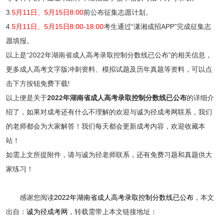
3.
5月11日、5月15日8:00
前公布征集志愿计划。
4.
5月11日、5月15日8:00-18:00
考生通过“潇湘成招APP”完成征集志
愿填报。
以上是“2022年湖南省成人高考录取控制分数线已公布”的相关信息，
更多成人高考文字版冲刺资料、模拟试题及历年真题等资料，可以点
击下方按钮免费下载!
以上便是关于
2022年湖南省成人高考录取控制分数线已公布
的详细介
绍了，如果对成考还有什么不理解的欢迎与诚为径成考网联系，我们
的老师都会为大家解答！我们每天都会更新成考内容，欢迎收藏本
站！
如需上文所提附件，请与诚为径老师联系，还有免费习题和真题供大
家练习！
感谢您阅读
2022年湖南省成人高考录取控制分数线已公布
，本文
出自：
诚为径成考网
，转载需带上本文链接地址：