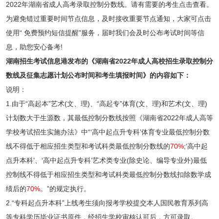
2022年湖南省成人高考录取控制分数线。请有需要的考生点击查看。
为避免错过重要时间节点信息，及时接收重要节点通知，大家可点击
使用“
免费预约短信提醒
”服务，届时我们会及时公布考试时间等信
息，助您安心备考!
湖南招生考试信息港发布的《湖南省2022年成人高校招生录取控制分
数线及征集志愿计划公布时间和考生填报时间》的内容如下：
说明：
1.由于“高起本”艺术(文、理)、“高起专”体育(文、理)和艺术(文、理)
计划数大于生源数，其最低控制分数线按照《湖南省2022年成人高等
学校考试招生实施办法》中“‘高中起点升专科’体育专业最低控制分数
线不得低于相应招生类型和考试科类最低控制分数线的
70%
;‘高中起
点升本科’、‘高中起点升专科’艺术类专业(除史论、编导专业外)最低
控制线不得低于相应招生类型和考试科类最低控制分数线扣除数学成
绩后的
70%
。”的规定执行。
2.“专科起点升本科”上线考生须向报考学校提交本人国民教育系列高
等专科学历毕业证书原件，经招生学校审核认可后，方可录取。