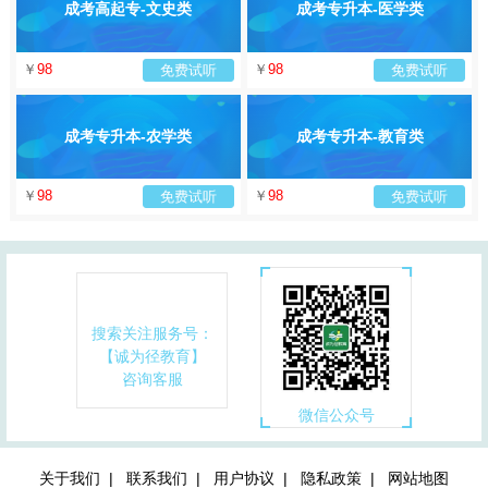
成考高起专-文史类
成考专升本-医学类
￥
98
￥
98
免费试听
免费试听
成考专升本-农学类
成考专升本-教育类
￥
98
￥
98
免费试听
免费试听
搜索关注服务号：
【诚为径教育】
咨询客服
微信公众号
关于我们 |
联系我们 |
用户协议 |
隐私政策 |
网站地图