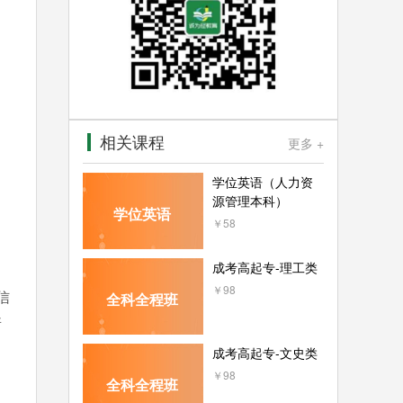
相关课程
更多 +
学位英语（人力资
源管理本科）
学位英语
￥58
成考高起专-理工类
￥98
信
全科全程班
所
成考高起专-文史类
￥98
全科全程班