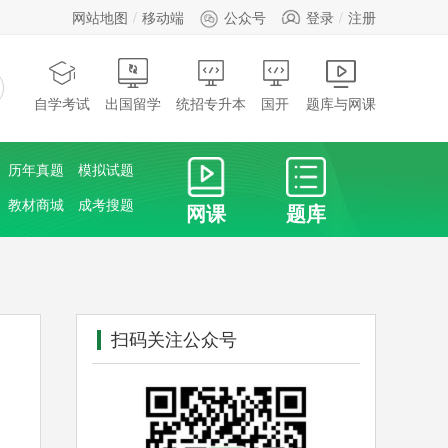
网站地图
移动端
公众号
登录
注册
自学考试
出国留学
统招专升本
国开
题库与网课
历年真题
模拟试题
教材商城
成考搜题
网课
题库
扫码关注公众号