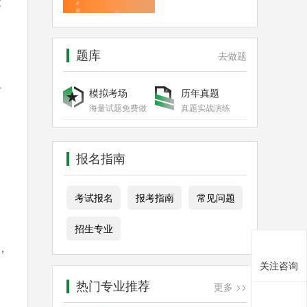
社
题库
去做题
上
模拟考场
历年真题
海量试题免费做
真题实战演练
报名指南
考试报名
报考指南
常见问题
招生专业
，
关注咨询
热门专业推荐
更多 >>