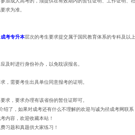
名参加成人高考的，须提供在有效期内的暂住证明、工作证明、
地要求为准。
考
成考专升本
层次的考生要求提交属于国民教育体系的专科及以
，应及时进行身份补办，以免耽误报名。
要求，需要考生出具单位同意报考的证明。
殊要求，要求办理有该省份的暂住证即可。
介绍了，如果对成考还有什么不理解的欢迎与诚为径成考网联系
成考内容，欢迎收藏本站！
免费习题和真题供大家练习！