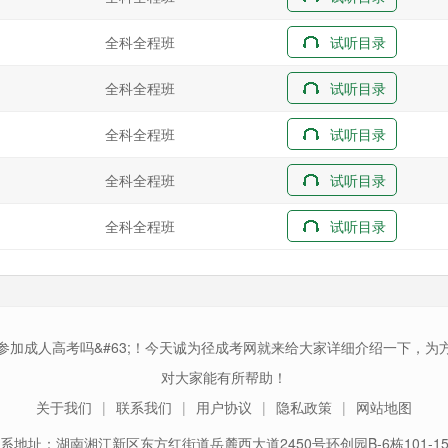
全科全程班
试听目录
全科全程班
试听目录
全科全程班
试听目录
全科全程班
试听目录
全科全程班
试听目录
参加成人高考吗&#63;！今天诚为径成考网就来给大家详细介绍一下，为
对大家能有所帮助！
关于我们
联系我们
用户协议
隐私政策
网站地图
系地址：湖南湘江新区东方红街道岳麓西大道2450号环创园B-6栋101-1