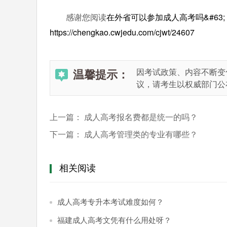
感谢您阅读
在外省可以参加成人高考吗&#63;
https://chengkao.cwjedu.com/cjwt/24607
温馨提示：
因考试政策、内容不断变
议，请考生以权威部门公
上一篇：
成人高考报名费都是统一的吗？
下一篇：
成人高考管理类的专业有哪些？
相关阅读
成人高考专升本考试难度如何？
福建成人高考文凭有什么用处呀？