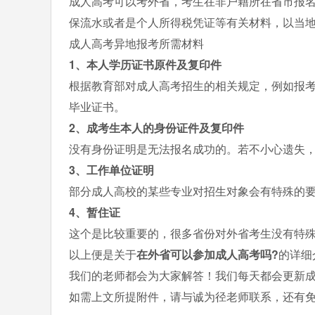
成人高考可以考外省，考生在非户籍所在省市报
保流水或者是个人所得税凭证等有关材料，以当
成人高考异地报考所需材料
1、本人学历证书原件及复印件
根据教育部对成人高考招生的相关规定，例如报
毕业证书。
2、成考生本人的身份证件及复印件
没有身份证明是无法报名成功的。若不小心遗失
3、工作单位证明
部分成人高校的某些专业对招生对象会有特殊的
4、暂住证
这个是比较重要的，很多省份对外省考生没有特
以上便是关于
在外省可以参加成人高考吗?
的详细
我们的老师都会为大家解答！我们每天都会更新
如需上文所提附件，请与诚为径老师联系，还有