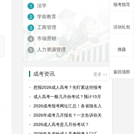
报考指导
法学
1
学前教育
2
活动礼包
工商管理
3
市场营销
4
人力资源管理
搜题
5
返回顶部
成考资讯
更多 >>
想报2026成人高考？先盯紧这些报考
成人高考一般几月份考试？预计10月
2026成考报考网址汇总！各省报名入
2026年成考几月报名？一文告诉你关
2026成人高考是几月份考试？
2026年各省份成人高考报考入口汇