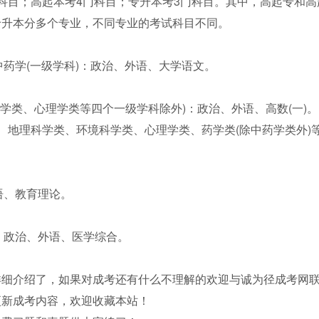
科目；高起本考4门科目；专升本考3门科目。其中，高起专和高
专升本分多个专业，不同专业的考试科目不同。
中药学(一级学科)：政治、外语、大学语文。
学类、心理学类等四个一级学科除外)：政治、外语、高数(一)。
、地理科学类、环境科学类、心理学类、药学类(除中药学类外)
语、教育理论。
：政治、外语、医学综合。
详细介绍了，如果对成考还有什么不理解的欢迎与诚为径成考网
更新成考内容，欢迎收藏本站！