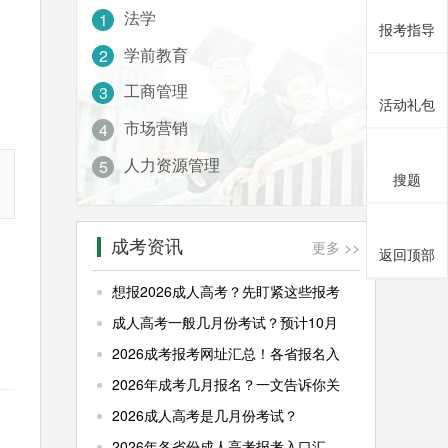
法学
1
报考指导
学前教育
2
工商管理
3
活动礼包
市场营销
4
人力资源管理
5
搜题
成考资讯
更多 >>
返回顶部
想报2026成人高考？先盯紧这些报考
成人高考一般几月份考试？预计10月
2026成考报考网址汇总！各省报名入
2026年成考几月报名？一文告诉你关
2026成人高考是几月份考试？
2026年各省份成人高考报考入口汇