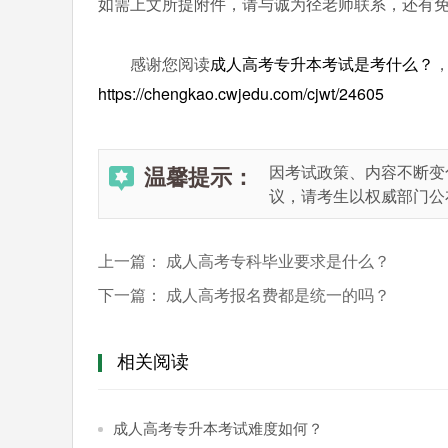
如需上文所提附件，请与诚为径老师联系，还有
感谢您阅读
成人高考专升本考试是考什么？
https://chengkao.cwjedu.com/cjwt/24605
温馨提示：
因考试政策、内容不断变
议，请考生以权威部门公
上一篇：
成人高考专科毕业要求是什么？
下一篇：
成人高考报名费都是统一的吗？
相关阅读
成人高考专升本考试难度如何？