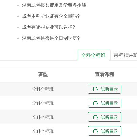
湖南成考报名费用及学费多少钱
成考本科毕业证有含金量吗?
成考有哪些专业可以选择?
湖南成考是否是全日制学历?
全科全程班
课程精讲
班型
查看课程
全科全程班
试听目录
全科全程班
试听目录
全科全程班
试听目录
全科全程班
试听目录