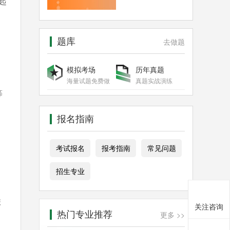
起
题库
去做题
模拟考场
历年真题
海量试题免费做
真题实战演练
等
报名指南
考试报名
报考指南
常见问题
招生专业
联
关注咨询
热门专业推荐
更多 >>