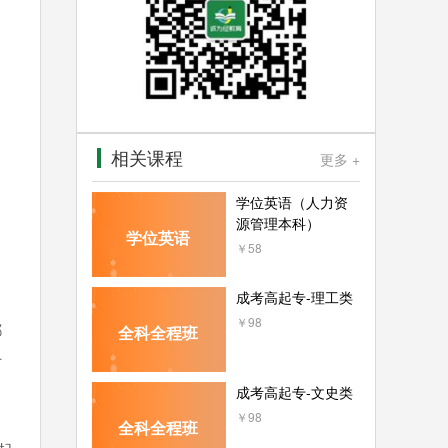
相关课程
更多 +
学位英语（人力资
源管理本科）
学位英语
￥58
成考高起专-理工类
￥98
都
全科全程班
什
成考高起专-文史类
￥98
全科全程班