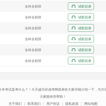
全科全程班
试听目录
全科全程班
试听目录
全科全程班
试听目录
全科全程班
试听目录
全科全程班
试听目录
全科全程班
试听目录
升本考试是考什么？！今天诚为径成考网就来给大家详细介绍一下，为方
大家能有所帮助！
关于我们
联系我们
用户协议
隐私政策
网站地图