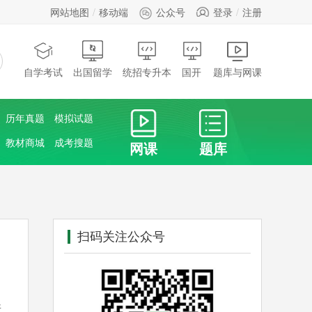
网站地图
移动端
公众号
登录
注册
自学考试
出国留学
统招专升本
国开
题库与网课
历年真题
模拟试题
教材商城
成考搜题
网课
题库
扫码关注公众号
所