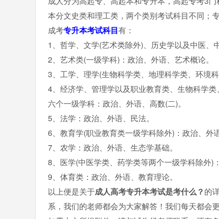
成人分为高起专、高起本和专升本，高起专考3门
本分文史类和理工类，两个类别考试科目不同；
成考
专升本考试科目
有：
1、哲学、文学(艺术类除外)、历史学以及中医、
2、艺术类(一级学科)：政治、外语、艺术概论。
3、工学、理学(生物科学类、地理科学类、环境科
4、经济学、管理学以及职业教育类、生物科学类
六个一级学科：政治、外语、高数(二)。
5、法学：政治、外语、民法。
6、教育学(职业教育类一级学科除外)：政治、外
7、农学：政治、外语、生态学基础。
8、医学(中医学类、药学类等两个一级学科除外)
9、体育类：政治、外语、教育理论。
以上便是关于
成人高考专升本考试是考什么？
的
系，我们的老师都会为大家解答！我们每天都会