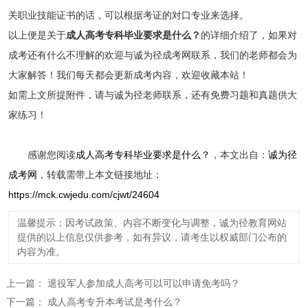
关职业技能证书的话，可以根据考证的对口专业来选择。
以上便是关于
成人高考专科毕业要求是什么？
的详细介绍了，如果对
成考还有什么不理解的欢迎与诚为径成考网联系，我们的老师都会为
大家解答！我们每天都会更新成考内容，欢迎收藏本站！
如需上文所提附件，请与诚为径老师联系，还有免费习题和真题供大
家练习！
感谢您阅读
成人高考专科毕业要求是什么？
，本文出自：
诚为径
成考网
，转载需带上本文链接地址：
https://mck.cwjedu.com/cjwt/24604
温馨提示：因考试政策、内容不断变化与调整，诚为径教育网站
提供的以上信息仅供参考，如有异议，请考生以权威部门公布的
内容为准。
上一篇：
退役军人参加成人高考可以可以申请免考吗？
下一篇：
成人高考专升本考试是考什么？