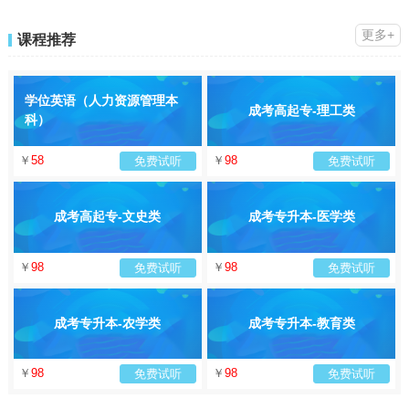
更多+
课程推荐
学位英语（人力资源管理本
成考高起专-理工类
科）
￥
58
￥
98
免费试听
免费试听
成考高起专-文史类
成考专升本-医学类
￥
98
￥
98
免费试听
免费试听
成考专升本-农学类
成考专升本-教育类
￥
98
￥
98
免费试听
免费试听