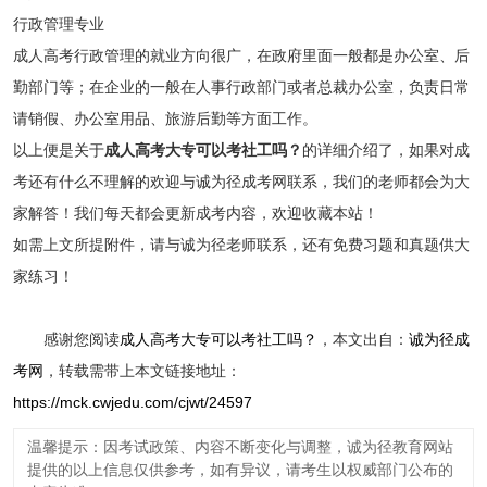
行政管理专业
成人高考行政管理的就业方向很广，在政府里面一般都是办公室、后
勤部门等；在企业的一般在人事行政部门或者总裁办公室，负责日常
请销假、办公室用品、旅游后勤等方面工作。
以上便是关于
成人高考大专可以考社工吗？
的详细介绍了，如果对成
考还有什么不理解的欢迎与诚为径成考网联系，我们的老师都会为大
家解答！我们每天都会更新成考内容，欢迎收藏本站！
如需上文所提附件，请与诚为径老师联系，还有免费习题和真题供大
家练习！
感谢您阅读
成人高考大专可以考社工吗？
，本文出自：
诚为径成
考网
，转载需带上本文链接地址：
https://mck.cwjedu.com/cjwt/24597
温馨提示：因考试政策、内容不断变化与调整，诚为径教育网站
提供的以上信息仅供参考，如有异议，请考生以权威部门公布的