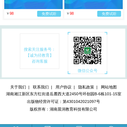
￥
98
￥
98
免费试听
免费试听
搜索关注服务号：
【诚为径教育】
咨询客服
微信公众号
关于我们 |
联系我们 |
用户协议 |
隐私政策 |
网站地图
湖南湘江新区东方红街道岳麓西大道2450号环创园B-6栋101-15室
出版物经营许可证：第4301042021097号
版权所有：湖南晨润教育科技有限公司