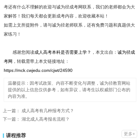
考还有什么不理解的欢迎与诚为径成考网联系，我们的老师都会为大
家解答！我们每天都会更新成考内容，欢迎收藏本站！
如需上文所提附件，请与诚为径老师联系，还有免费习题和真题供大
家练习！
感谢您阅读
成人高考本科是否需要上学？
，本文出自：
诚为径成
考网
，转载需带上本文链接地址：
https://mck.cwjedu.com/cjwt/24590
温馨提示：因考试政策、内容不断变化与调整，诚为径教育网站
提供的以上信息仅供参考，如有异议，请考生以权威部门公布的
内容为准。
上一篇：
成人高考有几种报考方式？
下一篇：
湖北成人高考报名流程？
更多+
课程推荐