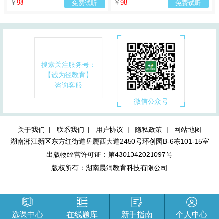
￥
98
￥
98
免费试听
免费试听
搜索关注服务号：
【诚为径教育】
咨询客服
微信公众号
关于我们 |
联系我们 |
用户协议 |
隐私政策 |
网站地图
湖南湘江新区东方红街道岳麓西大道2450号环创园B-6栋101-15室
出版物经营许可证：第4301042021097号
版权所有：湖南晨润教育科技有限公司
选课中心
在线题库
新手指南
个人中心