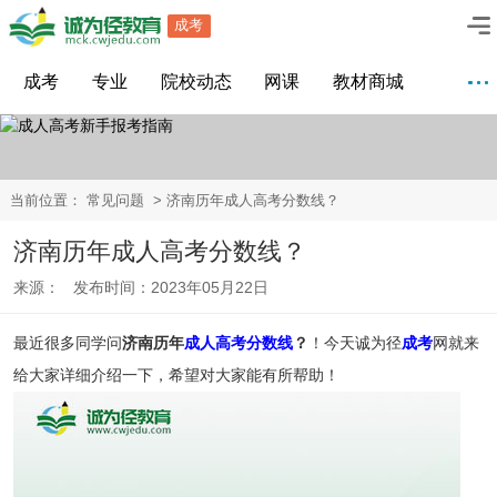
成考
成考
专业
院校动态
网课
教材商城
当前位置：
常见问题
> 济南历年成人高考分数线？
济南历年成人高考分数线？
来源： 发布时间：2023年05月22日
最近很多同学问
济南历年
成人高考分数线
？
！今天诚为径
成考
网就来
给大家详细介绍一下，希望对大家能有所帮助！