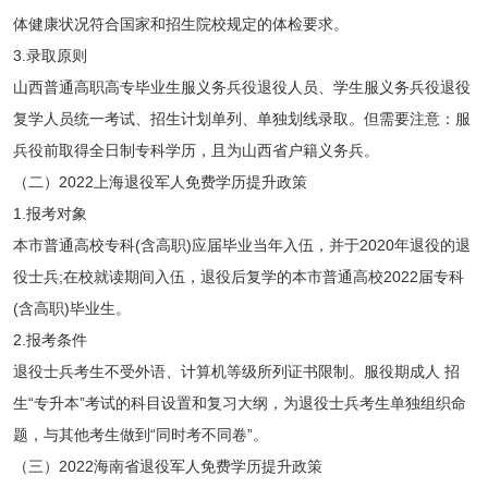
体健康状况符合国家和招生院校规定的体检要求。
3.录取原则
山西普通高职高专毕业生服义务兵役退役人员、学生服义务兵役退役
复学人员统一考试、招生计划单列、单独划线录取。但需要注意：服
兵役前取得全日制专科学历，且为山西省户籍义务兵。
（二）2022上海退役军人免费学历提升政策
1.报考对象
本市普通高校专科(含高职)应届毕业当年入伍，并于2020年退役的退
役士兵;在校就读期间入伍，退役后复学的本市普通高校2022届专科
(含高职)毕业生。
2.报考条件
退役士兵考生不受外语、计算机等级所列证书限制。服役期成人 招
生“专升本”考试的科目设置和复习大纲，为退役士兵考生单独组织命
题，与其他考生做到“同时考不同卷”。
（三）2022海南省退役军人免费学历提升政策