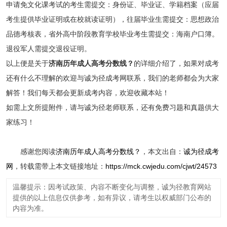
申请免文化课考试的考生需提交：身份证、毕业证、学籍档案（应届
考生提供毕业证明或在校就读证明），往届毕业生需提交：思想政治
品德考核表，省外高中阶段教育学校毕业考生需提交：海南户口簿。
退役军人需提交退役证明。
以上便是关于
济南历年成人高考分数线？
的详细介绍了，如果对成考
还有什么不理解的欢迎与诚为径成考网联系，我们的老师都会为大家
解答！我们每天都会更新成考内容，欢迎收藏本站！
如需上文所提附件，请与诚为径老师联系，还有免费习题和真题供大
家练习！
感谢您阅读
济南历年成人高考分数线？
，本文出自：
诚为径成考
网
，转载需带上本文链接地址：
https://mck.cwjedu.com/cjwt/24573
温馨提示：因考试政策、内容不断变化与调整，诚为径教育网站
提供的以上信息仅供参考，如有异议，请考生以权威部门公布的
内容为准。