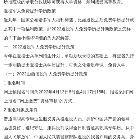
所报院校的录取分数线即可获得入学资格，顺利接受高等教育。
退役军人免费提升学历政策
近几年，国家公布诸多军人福利待遇，比如退役之后免费学历提升就
是其中一项福利政策。那2022退役军人免费学历提升新政策是怎样
的？下面小编将详细的为大家解答。
一、2022退役军人免费学历提升政策
今年在退役士兵单列招生计划，单独划线录取的基础上，有些省先行
一步明确提出退役士兵学历提升，可免文化素质考试，免费入学。
（一）2022山西省役军人免费学历提升政策
1.报名时间
网上预报名时间为2022年4月13日8时至4月17日18时。报名采用“网
上报名”“网上缴费”“资格审核”的方式。
2.报名对象及条件
普通高职高专毕业生服义务兵役退役人员。拥护中国共产党的领导，
品德良好，遵纪守法。服兵役前取得全日制普通高职高专学历。从中
国人民解放军、中国人民武装警察部队退役的我省户籍的义务兵。身