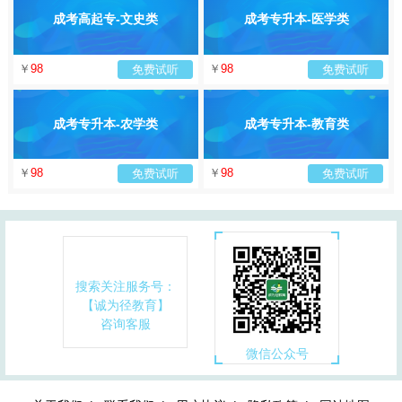
成考高起专-文史类
成考专升本-医学类
￥
98
￥
98
免费试听
免费试听
成考专升本-农学类
成考专升本-教育类
￥
98
￥
98
免费试听
免费试听
搜索关注服务号：
【诚为径教育】
咨询客服
微信公众号