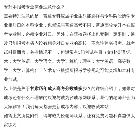
专升本报考专业需要注意什么？
需要特别注意的是：普通专科应届毕业生只能选择与专科阶段所学专
业相对口的本科专业，也就说与普通高考不同，普通高校专升本在报
考专业时，必须专业对口。另外，在院校选择上也受到一定限制，通
常只能报考本省内设有相关对口专业的高校，不允许跨省报考。就考
试科目而言，各省情况不一，但通常有3门考试科目（文科/英语/艺
术：大学英语、大学语文、大学计算机；理科：大学英语、高等数
学、大学计算机），艺术专业根据所报考学校规定可能会增加本科专
业加试。
以上便是关于
甘肃历年成人高考分数线多少？
的详细介绍了，如果对
成考还有什么不理解的欢迎与诚为径成考网联系，我们的老师都会为
大家解答！我们每天都会更新成考内容，欢迎收藏本站！
如需上文所提附件，请与诚为径老师联系，还有免费习题和真题供大
家练习！