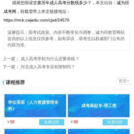
感谢您阅读
甘肃历年成人高考分数线多少？
，本文出自：
诚为径
成考网
，转载需带上本文链接地址：
https://mck.cwjedu.com/cjwt/24570
温馨提示：因考试政策、内容不断变化与调整，诚为径教育网站
提供的以上信息仅供参考，如有异议，请考生以权威部门公布的
内容为准。
上一篇：
成人高考学校为什么还要画线？
下一篇：
河北成人高考专业有限制吗？
更多+
课程推荐
学位英语（人力资源管理本
成考高起专-理工类
科）
￥
58
￥
98
免费试听
免费试听