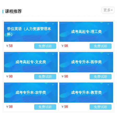
更多+
课程推荐
学位英语（人力资源管理本
成考高起专-理工类
科）
￥
58
￥
98
免费试听
免费试听
成考高起专-文史类
成考专升本-医学类
￥
98
￥
98
免费试听
免费试听
成考专升本-农学类
成考专升本-教育类
￥
98
￥
98
免费试听
免费试听