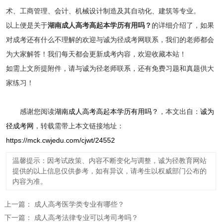
术、工商管理、会计、机械设计制造及其自动化、建筑等专业。
以上便是关于
湖南成人高考高起本学历有用吗？
的详细介绍了，如果
对成考还有什么不理解的欢迎与诚为径成考网联系，我们的老师都会
为大家解答！我们每天都会更新成考内容，欢迎收藏本站！
如需上文所提附件，请与诚为径老师联系，还有免费习题和真题供大
家练习！
感谢您阅读
湖南成人高考高起本学历有用吗？
，本文出自：
诚为
径成考网
，转载需带上本文链接地址：
https://mck.cwjedu.com/cjwt/24552
温馨提示：因考试政策、内容不断变化与调整，诚为径教育网站
提供的以上信息仅供参考，如有异议，请考生以权威部门公布的
内容为准。
上一篇：
成人高考医学类专业有哪些？
下一篇：
成人高考法律专业可以考司考吗？