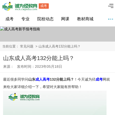
成考
成考
专业
院校动态
网课
教材商城
当前位置：
常见问题
> 山东成人高考132分能上吗？
山东成人高考132分能上吗？
来源： 发布时间：2023年05月18日
最近很多同学问
山东
成人高考
132分能上吗？
！今天诚为径
成考
网就
来给大家详细介绍一下，希望对大家能有所帮助！