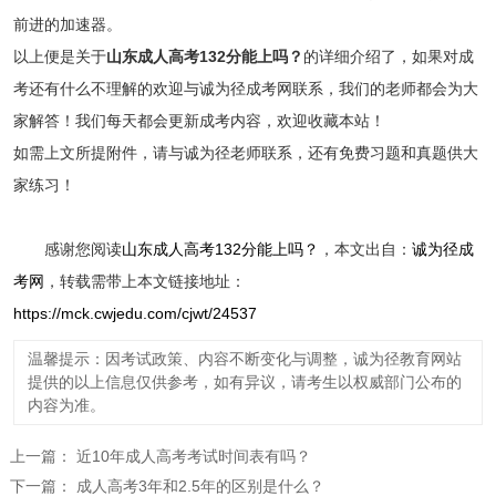
前进的加速器。
以上便是关于
山东成人高考132分能上吗？
的详细介绍了，如果对成
考还有什么不理解的欢迎与诚为径成考网联系，我们的老师都会为大
家解答！我们每天都会更新成考内容，欢迎收藏本站！
如需上文所提附件，请与诚为径老师联系，还有免费习题和真题供大
家练习！
感谢您阅读
山东成人高考132分能上吗？
，本文出自：
诚为径成
考网
，转载需带上本文链接地址：
https://mck.cwjedu.com/cjwt/24537
温馨提示：因考试政策、内容不断变化与调整，诚为径教育网站
提供的以上信息仅供参考，如有异议，请考生以权威部门公布的
内容为准。
上一篇：
近10年成人高考考试时间表有吗？
下一篇：
成人高考3年和2.5年的区别是什么？