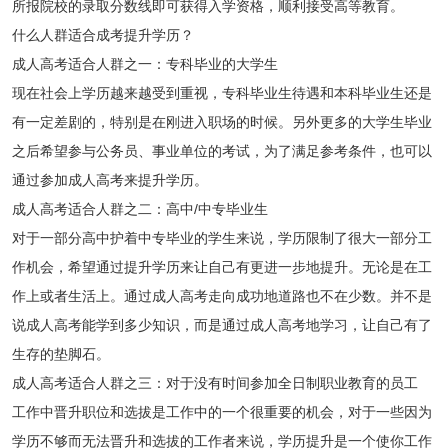
所报院校的录取分数线即可获得入学资格，顺利接受高等教育。
什么人群适合成考提升学历？
成人高考适合人群之一：专科毕业的大学生
现在社会上学历越来越受到重视，专科毕业生待遇和本科毕业生还是
有一定差剧的，特别是在刚进入职场的时候。另外更多的大学生毕业
之后希望参与公务员、事业单位的考试，为了满足参考条件，也可以
通过参加成人高考来提升学历。
成人高考适合人群之二：高中/中专毕业生
对于一部分高中护着中专毕业的学生来说，学历限制了很大一部分工
作机会，希望通过提升学历来让自己有更进一步地提升。无论是在工
作上或者生活上。通过成人高考走向成功地道路也不在少数。并不是
说成人高考能学到多少知识，而是通过成人高考地学习，让自己有了
生存的垫脚石。
成人高考适合人群之三：对于没有时间参加全日制职业教育的员工
工作中晋升职位和选拔是工作中的一个很重要的机会，对于一些因为
学历不够而无法晋升和选拔的工作者来说，学历提升是一个使你工作