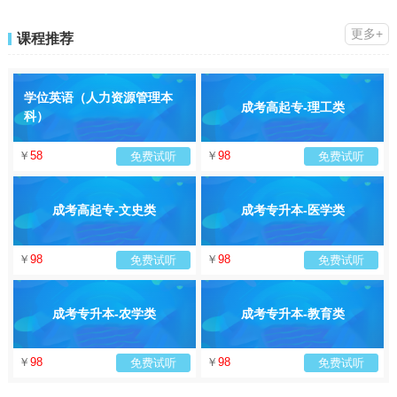
更多+
课程推荐
学位英语（人力资源管理本
成考高起专-理工类
科）
￥
58
￥
98
免费试听
免费试听
成考高起专-文史类
成考专升本-医学类
￥
98
￥
98
免费试听
免费试听
成考专升本-农学类
成考专升本-教育类
￥
98
￥
98
免费试听
免费试听