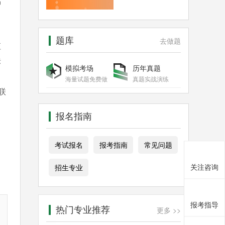
易
题库
去做题
应
标
模拟考场
历年真题
海量试题免费做
真题实战演练
联
报名指南
考试报名
报考指南
常见问题
关注咨询
招生专业
报考指导
热门专业推荐
更多 >>