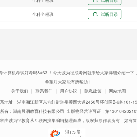
全科全程班
试听目录
考计算机考试好考吗&#63;！今天诚为径成考网就来给大家详细介绍一下
希望对大家能有所帮助！
关于我们
联系我们
用户协议
隐私政策
网站地图
系地址：湖南湘江新区东方红街道岳麓西大道2450号环创园B-6栋101-1
所有：湖南晨润教育科技有限公司 出版物经营许可证：第43010420210
容由诚为径教育从互联网搜集编辑整理而成，版权归原作者所有，如有冒