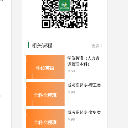
相关课程
更多 +
学位英语（人力资
源管理本科）
学位英语
￥58
成考高起专-理工类
￥98
，
全科全程班
家
成考高起专-文史类
￥98
全科全程班