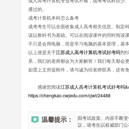
成人高考计算机专业考试不难，成考考试科目少
通过的。
成考计算机本科怎么备考
成考考生可以全面收集成人高考相关信息。制定
该以教科书为基础。可以在阅读课件的同时阅读
不只是会用电脑，而是学习电脑的基本原理，基
以上便是关于
江苏成人高考计算机考试好考吗?
的
系，我们的老师都会为大家解答！我们每天都会
如需上文所提附件，请与诚为径老师联系，还有
感谢您阅读
江苏成人高考计算机考试好考吗&#6
https://chengkao.cwjedu.com/cjwt/24488
温馨提示：
因考试政策、内容不断变
议，请考生以权威部门公