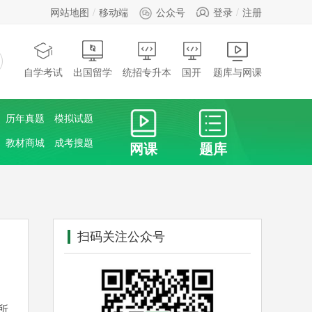
网站地图
移动端
公众号
登录
注册
自学考试
出国留学
统招专升本
国开
题库与网课
历年真题
模拟试题
教材商城
成考搜题
网课
题库
扫码关注公众号
所