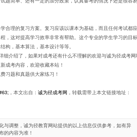
、试题简单、还有一定的加分政策，认真备考的情况下还是很容
科学合理的复习方案。复习应该以课本为基础，而且任何考试都
课程，这对提高学习效率非常有帮助。这个专业的学生学习的目
本结构，基本算法，基本设计等等。
详细介绍了，如果对成考还有什么不理解的欢迎与诚为径成考网
更新成考内容，欢迎收藏本站！
免费习题和真题供大家练习！
3;
，本文出自：
诚为径成考网
，转载需带上本文链接地址：
化与调整，诚为径教育网站提供的以上信息仅供参考，如有异
布的内容为准！