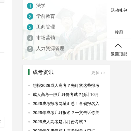
法学
1
活动礼包
学前教育
2
工商管理
3
搜题
市场营销
4
人力资源管理
5
返回顶部
成考资讯
更多 >>
想报2026成人高考？先盯紧这些报考
成人高考一般几月份考试？预计10月
2026成考报考网址汇总！各省报名入
2026年成考几月报名？一文告诉你关
2026成人高考是几月份考试？
班
2026年各省份成人高考报考入口汇