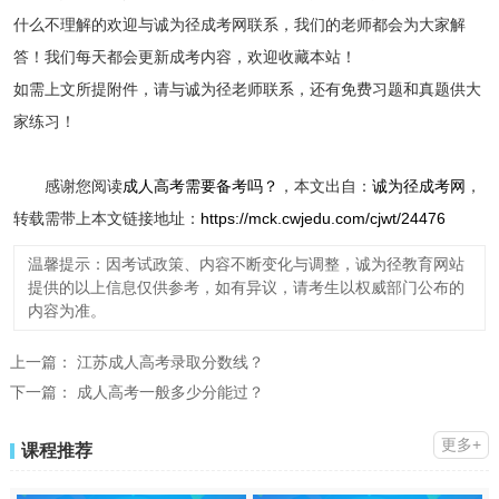
什么不理解的欢迎与诚为径成考网联系，我们的老师都会为大家解
答！我们每天都会更新成考内容，欢迎收藏本站！
如需上文所提附件，请与诚为径老师联系，还有免费习题和真题供大
家练习！
感谢您阅读
成人高考需要备考吗？
，本文出自：
诚为径成考网
，
转载需带上本文链接地址：
https://mck.cwjedu.com/cjwt/24476
温馨提示：因考试政策、内容不断变化与调整，诚为径教育网站
提供的以上信息仅供参考，如有异议，请考生以权威部门公布的
内容为准。
上一篇：
江苏成人高考录取分数线？
下一篇：
成人高考一般多少分能过？
更多+
课程推荐