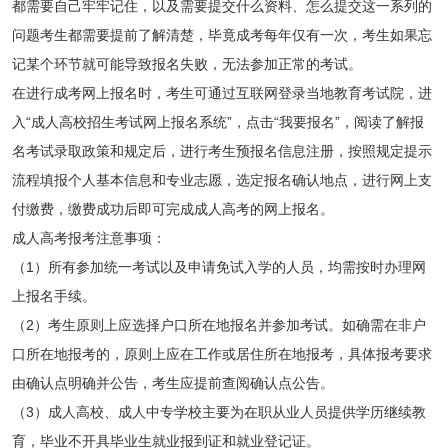
都需要自己牢牢记住，以及需要提交什么资料、怎么提交这一系列的
问题考生都需要提前了解清楚，毕竟成考每年仅有一次，考生如果忘
记某个环节就可能导致报名失败，无法参加正常的考试。
在进行成考网上报名时，考生可通过互联网登录当地教育考试院，进
入“成人高校招生考试网上报名系统”，点击“我要报名”，阅读了解报
名考试录取政策和规定后，进行考生预报名信息注册，按照规定提示
流程填报个人基本信息和专业志愿，选定报名确认地点，进行网上支
付缴费，缴费成功后即可完成成人高考的网上报名。
成人高考报考注意事项：
（1）所有参加统一考试以及申请免试入学的人员，均需按时办理网
上报名手续。
（2）考生原则上应选择户口所在地报名并参加考试。如确需在非户
口所在地报考的，原则上应在工作或居住所在地报考，具体报考要求
由确认点明确并公告，考生应提前查阅确认点公告。
（3）成人高校、成人中专学校主要为在职从业人员提供学历继续教
育，毕业不开具毕业生就业报到证和就业登记证。