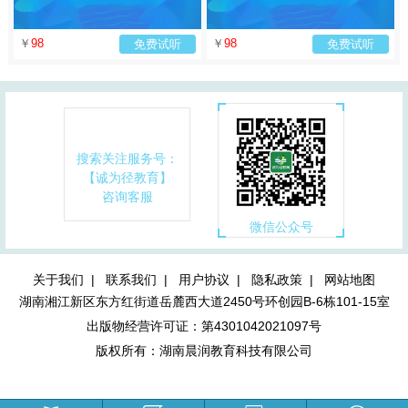
￥
98
￥
98
免费试听
免费试听
搜索关注服务号：
【诚为径教育】
咨询客服
微信公众号
关于我们 |
联系我们 |
用户协议 |
隐私政策 |
网站地图
湖南湘江新区东方红街道岳麓西大道2450号环创园B-6栋101-15室
出版物经营许可证：第4301042021097号
版权所有：湖南晨润教育科技有限公司