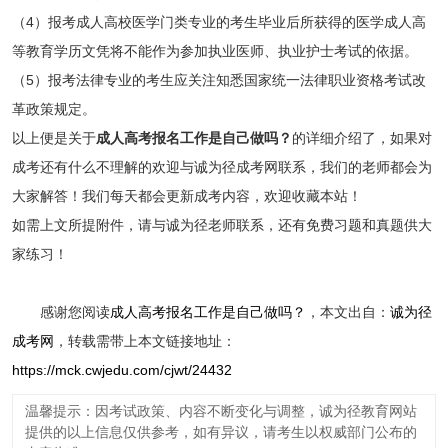
（4）报考成人高校医学门类专业的考生毕业后所获得的医学成人高
等教育学历文凭将不能作为参加执业医师、执业护士考试的依据。
（5）报考法律专业的考生应关注知悉国家统一法律职业资格考试改
革政策规定。
以上便是关于
成人高考报名工作是自己做吗？
的详细介绍了，如果对
成考还有什么不理解的欢迎与诚为径成考网联系，我们的老师都会为
大家解答！我们每天都会更新成考内容，欢迎收藏本站！
如需上文所提附件，请与诚为径老师联系，还有免费习题和真题供大
家练习！
感谢您阅读
成人高考报名工作是自己做吗？
，本文出自：
诚为径
成考网
，转载需带上本文链接地址：
https://mck.cwjedu.com/cjwt/24432
温馨提示：因考试政策、内容不断变化与调整，诚为径教育网站
提供的以上信息仅供参考，如有异议，请考生以权威部门公布的