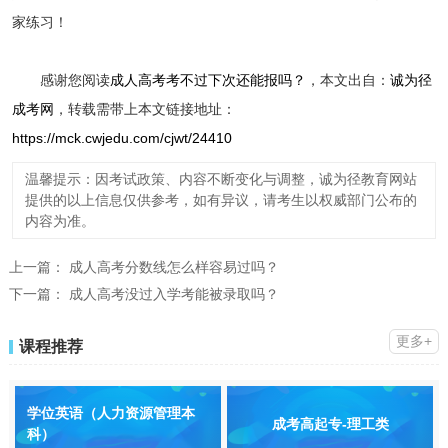
家练习！
感谢您阅读
成人高考考不过下次还能报吗？
，本文出自：
诚为径
成考网
，转载需带上本文链接地址：
https://mck.cwjedu.com/cjwt/24410
温馨提示：因考试政策、内容不断变化与调整，诚为径教育网站
提供的以上信息仅供参考，如有异议，请考生以权威部门公布的
内容为准。
上一篇：
成人高考分数线怎么样容易过吗？
下一篇：
成人高考没过入学考能被录取吗？
更多+
课程推荐
学位英语（人力资源管理本
成考高起专-理工类
科）