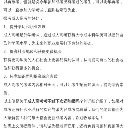
以再报考。也就是说今年参加成考没有考过的考生，可以明年再考，
可以一直参加入学考试，直到被录取为止。
报考成人高考的好处：
1、提升学历和职业发展
成人高考是升学考试，通过成人高考获得大专或本科学历可以提升自
己的学历水平，为未来的职业发展打下良好的基础。
2、提高社会地位和获得更多机会
获得更高学历的人在社会上更容易得到认可，从而提高自己的社会地
位和获得更多的机会。
3、拓宽知识面和提高综合素质
成人高考的考试内容相对全面，可以让考生拓宽知识面，提高综合素
质。
以上便是关于
成人高考考不过下次还能报吗？
的详细介绍了，如果对
成考还有什么不理解的欢迎与诚为径成考网联系，我们的老师都会为
大家解答！我们每天都会更新成考内容，欢迎收藏本站！
如需上文所提附件，请与诚为径老师联系，还有免费习题和真题供大