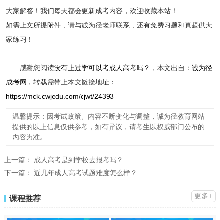
大家解答！我们每天都会更新成考内容，欢迎收藏本站！
如需上文所提附件，请与诚为径老师联系，还有免费习题和真题供大
家练习！
感谢您阅读
没有上过学可以考成人高考吗？
，本文出自：
诚为径
成考网
，转载需带上本文链接地址：
https://mck.cwjedu.com/cjwt/24393
温馨提示：因考试政策、内容不断变化与调整，诚为径教育网站
提供的以上信息仅供参考，如有异议，请考生以权威部门公布的
内容为准。
上一篇：
成人高考是到学校去报考吗？
下一篇：
近几年成人高考试题难度怎么样？
更多+
课程推荐