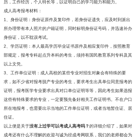
历，工作经历，个人特长等，以证明自己的学习能力和能力。
成人高考报考材料：
1、身份证明：身份证原件及复印件，若身份证遗失，应及时到派出
所办理带有本人照片的户籍证明，同时标明身份证号码，并迅速补办
身份证，以不耽误考试。
2、学历证明：本人最高学历毕业证书原件及相应复印件，按照教育
部规定，报考专科起点升本科的考生，须持有国民教育系列专科及其
以上文凭。
3、工作单位证明：成人高校的某些专业对招生对象会有特殊的要
求，如不少省对报考脱产专业的考生，要求考生出具单位同意报考的
证明，报考医学专业要求出具对口单位证明等等，因此考生如果选报
这些有特殊要求的专业，一定要预先备好相关工作证明书。不在户口
所在地报考，也需要出示当地的工作单位证明，或者当地暂住证、居
住证。
以上便是关于
没有上过学可以考成人高考吗？
的详细介绍了，如果对
成考还有什么不理解的欢迎与诚为径成考网联系，我们的老师都会为