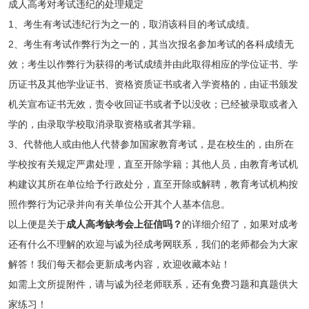
成人高考对考试违纪的处理规定
1、考生有考试违纪行为之一的，取消该科目的考试成绩。
2、考生有考试作弊行为之一的，其当次报名参加考试的各科成绩无
效；考生以作弊行为获得的考试成绩并由此取得相应的学位证书、学
历证书及其他学业证书、资格资质证书或者入学资格的，由证书颁发
机关宣布证书无效，责令收回证书或者予以没收；已经被录取或者入
学的，由录取学校取消录取资格或者其学籍。
3、代替他人或由他人代替参加国家教育考试，是在校生的，由所在
学校按有关规定严肃处理，直至开除学籍；其他人员，由教育考试机
构建议其所在单位给予行政处分，直至开除或解聘，教育考试机构按
照作弊行为记录并向有关单位公开其个人基本信息。
以上便是关于
成人高考缺考会上征信吗？
的详细介绍了，如果对成考
还有什么不理解的欢迎与诚为径成考网联系，我们的老师都会为大家
解答！我们每天都会更新成考内容，欢迎收藏本站！
如需上文所提附件，请与诚为径老师联系，还有免费习题和真题供大
家练习！