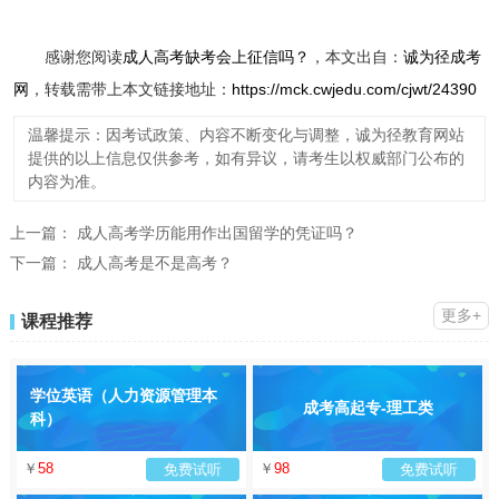
感谢您阅读
成人高考缺考会上征信吗？
，本文出自：
诚为径成考
网
，转载需带上本文链接地址：
https://mck.cwjedu.com/cjwt/24390
温馨提示：因考试政策、内容不断变化与调整，诚为径教育网站
提供的以上信息仅供参考，如有异议，请考生以权威部门公布的
内容为准。
上一篇：
成人高考学历能用作出国留学的凭证吗？
下一篇：
成人高考是不是高考？
更多+
课程推荐
学位英语（人力资源管理本
成考高起专-理工类
科）
￥
58
￥
98
免费试听
免费试听