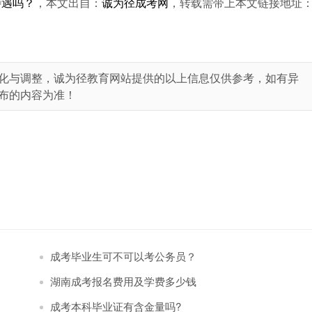
待遇吗？
，本文出自：
诚为径成考网
，转载需带上本文链接地址
化与调整，诚为径教育网站提供的以上信息仅供参考，如有异
布的内容为准！
成考毕业生可不可以考公务员？
湖南成考报名费用及学费多少钱
成考本科毕业证有含金量吗?