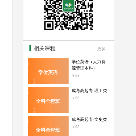
相关课程
更多 +
学位英语（人力资
源管理本科）
学位英语
￥58
成考高起专-理工类
￥98
全科全程班
高
成考高起专-文史类
￥98
全科全程班