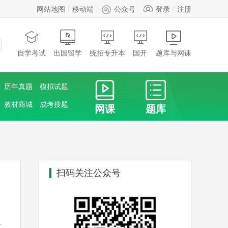
网站地图
移动端
公众号
登录
注册
自学考试
出国留学
统招专升本
国开
题库与网课
历年真题
模拟试题
教材商城
成考搜题
网课
题库
扫码关注公众号
大