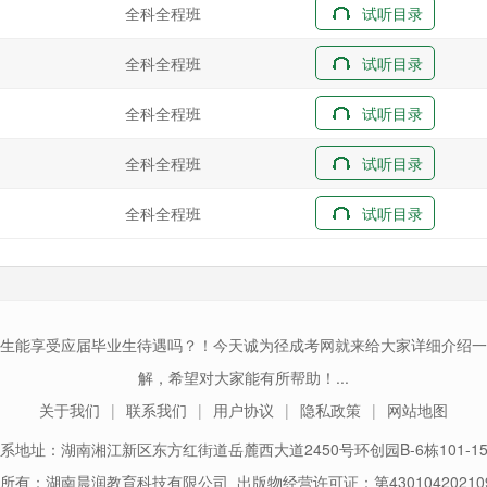
全科全程班
试听目录
全科全程班
试听目录
全科全程班
试听目录
全科全程班
试听目录
全科全程班
试听目录
生能享受应届毕业生待遇吗？！今天诚为径成考网就来给大家详细介绍一
解，希望对大家能有所帮助！...
关于我们
联系我们
用户协议
隐私政策
网站地图
系地址：湖南湘江新区东方红街道岳麓西大道2450号环创园B-6栋101-1
所有：湖南晨润教育科技有限公司 出版物经营许可证：第43010420210