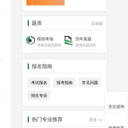
只
各
题库
去做题
模拟考场
历年真题
海量试题免费做
真题实战演练
形
报名指南
考试报名
报考指南
常见问题
径
招生专业
关注咨询
热门专业推荐
更多 >>
报考指导