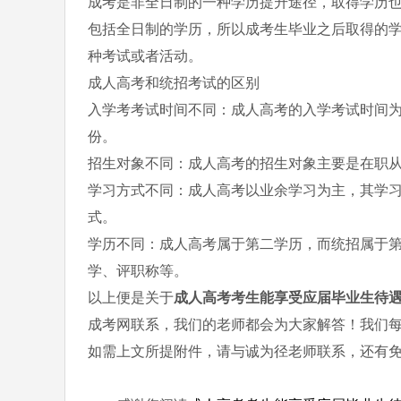
成考是非全日制的一种学历提升途径，取得学历
包括全日制的学历，所以成考生毕业之后取得的
种考试或者活动。
成人高考和统招考试的区别
入学考考试时间不同：成人高考的入学考试时间为
份。
招生对象不同：成人高考的招生对象主要是在职
学习方式不同：成人高考以业余学习为主，其学
式。
学历不同：成人高考属于第二学历，而统招属于
学、评职称等。
以上便是关于
成人高考考生能享受应届毕业生待
成考网联系，我们的老师都会为大家解答！我们
如需上文所提附件，请与诚为径老师联系，还有