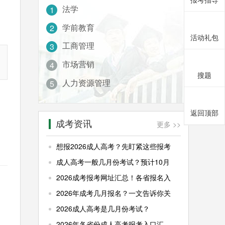
：
法学
1
学前教育
2
活动礼包
工商管理
3
市场营销
4
搜题
人力资源管理
5
返回顶部
成考资讯
更多 >>
想报2026成人高考？先盯紧这些报考
成人高考一般几月份考试？预计10月
2026成考报考网址汇总！各省报名入
2026年成考几月报名？一文告诉你关
2026成人高考是几月份考试？
2026年各省份成人高考报考入口汇