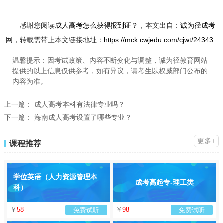
感谢您阅读
成人高考怎么获得报到证？
，本文出自：
诚为径成考
网
，转载需带上本文链接地址：
https://mck.cwjedu.com/cjwt/24343
温馨提示：因考试政策、内容不断变化与调整，诚为径教育网站
提供的以上信息仅供参考，如有异议，请考生以权威部门公布的
内容为准。
上一篇：
成人高考本科有法律专业吗？
下一篇：
海南成人高考设置了哪些专业？
更多+
课程推荐
学位英语（人力资源管理本
成考高起专-理工类
科）
￥
58
￥
98
免费试听
免费试听